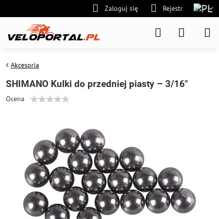
Zaloguj się
Rejestr
Akcesoria
SHIMANO Kulki do przedniej piasty – 3/16"
Ocena