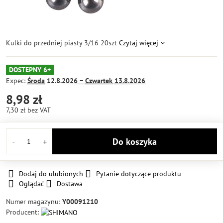
Kulki do przedniej piasty 3/16 20szt
Czytaj więcej
DOSTEPNY 6+
Expec:
Środa
12.8.2026 −
Czwartek
13.8.2026
8,98 zł
7,30 zł
bez VAT
Do koszyka
Dodaj do ulubionych
Pytanie dotyczące produktu
Oglądać
Dostawa
Numer magazynu:
Y00091210
Producent: