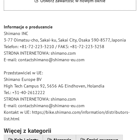
Otwórz zawartość w nowym oknie
Informacje o producencie
Shimano INC
3-77 Oimatsu-cho, Sakai-ku, Sakai City, Osaka 590-8577, Japonia
Telefon: +81-72-223-3210 / FAKS: +81-72-223-3258
STRONA INTERNETOWA: shimano.com
E-mail: contactshimano@shimano-eu.com
Przedstawiciel w UE:
Shimano Europe BV
High Tech Campus 92, 5656 AG Eindhoven, Holandia
Tel.: +31-40-2612222
STRONA INTERNETOWA: shimano.com
E-mail: contactshimano@shimano-eu.com
Kontakt w UE: https://bike.shimano.com/information/distributors-
list.html
Więcej z kategorii