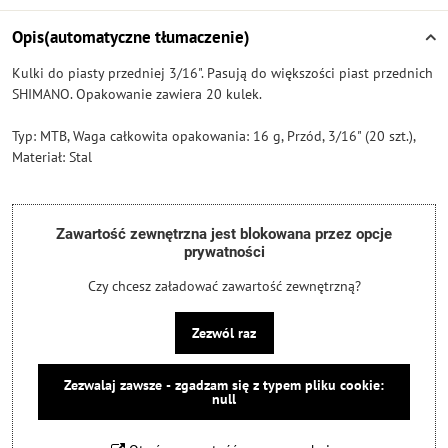
Opis(automatyczne tłumaczenie)
Kulki do piasty przedniej 3/16". Pasują do większości piast przednich
SHIMANO. Opakowanie zawiera 20 kulek.
Typ: MTB, Waga całkowita opakowania: 16 g, Przód, 3/16" (20 szt.),
Materiał: Stal
Zawartość zewnętrzna jest blokowana przez opcje
prywatności
Czy chcesz załadować zawartość zewnętrzną?
Zezwól raz
Zezwalaj zawsze - zgadzam się z typem pliku cookie:
null