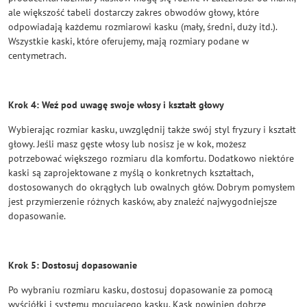
ale większość tabeli dostarczy zakres obwodów głowy, które
odpowiadają każdemu rozmiarowi kasku (mały, średni, duży itd.).
Wszystkie kaski, które oferujemy, mają rozmiary podane w
centymetrach.
Krok 4: Weź pod uwagę swoje włosy i kształt głowy
Wybierając rozmiar kasku, uwzględnij także swój styl fryzury i kształt
głowy. Jeśli masz gęste włosy lub nosisz je w kok, możesz
potrzebować większego rozmiaru dla komfortu. Dodatkowo niektóre
kaski są zaprojektowane z myślą o konkretnych kształtach,
dostosowanych do okrągłych lub owalnych głów. Dobrym pomysłem
jest przymierzenie różnych kasków, aby znaleźć najwygodniejsze
dopasowanie.
Krok 5: Dostosuj dopasowanie
Po wybraniu rozmiaru kasku, dostosuj dopasowanie za pomocą
wyściółki i systemu mocującego kasku. Kask powinien dobrze