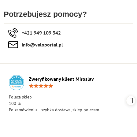
Potrzebujesz pomocy?
+421 949 109 342
info​​@veloportal​.pl
Zweryfikowany klient Miroslav
Ocena:
5
/
Poleca sklep
5
100 %
Po zamówieniu... szybka dostawa, sklep polecam.