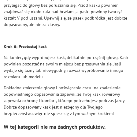
przylegać do głowy bez poruszania się. Przód kasku powinien
znajdować się około cala nad brwiami, a paski powinny tworzyć
kształt V pod uszami. Upewnij się, że pasek podbródka jest dobrze
dopasowany, ale nie za ciasny.
Krok 6: Przetestuj kask
Na koniec, gdy wypróbujesz kask, delikatnie potrząśnij głową. Kask
powinien pozostać na swoim miejscu bez przesuwania się. Jeśli
wydaje się luźny lub niewygodny, rozważ wypróbowanie innego
rozmiaru lub modelu.
Dokładne zmierzenie głowy i poświęcenie czasu na znalezienie
odpowiedniego dopasowania zapewni, że Twój kask rowerowy
zapewnia ochronę i komfort, którego potrzebujesz podczas jazdy.
Dobrze dopasowany kask jest niezbędny dla Twojego
bezpieczeństwa, więc nie spiesz się z tym ważnym krokiem!