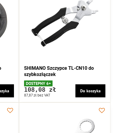
o
SHIMANO Szczypce TL-CN10 do
szybkozłączek
DOSTEPNY 6+
108,08 zł
szyka
Do koszyka
87,87 zł
bez VAT