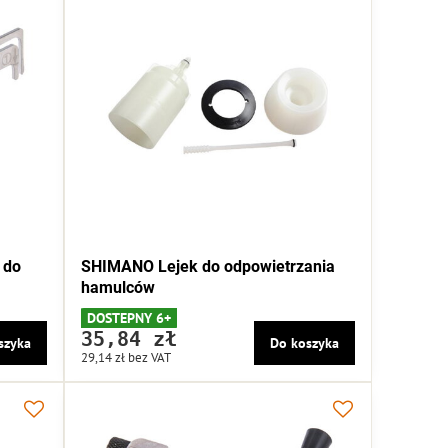
 do
SHIMANO Lejek do odpowietrzania
hamulców
DOSTEPNY 6+
35,84 zł
szyka
Do koszyka
29,14 zł
bez VAT