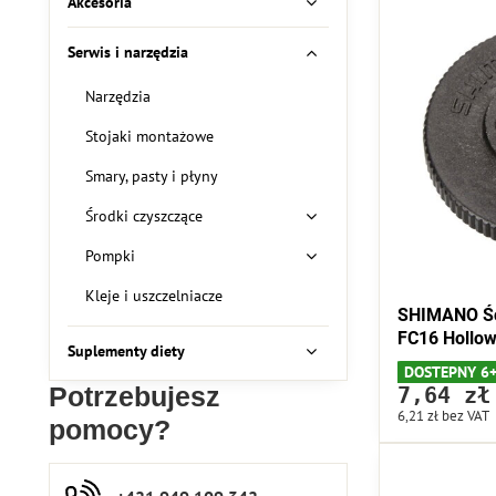
Akcesoria
Serwis i narzędzia
Narzędzia
Stojaki montażowe
Smary, pasty i płyny
Środki czyszczące
Pompki
Kleje i uszczelniacze
SHIMANO Śc
FC16 Hollow
Suplementy diety
DOSTEPNY 6
7,64 zł
Potrzebujesz
6,21 zł
bez VAT
pomocy?