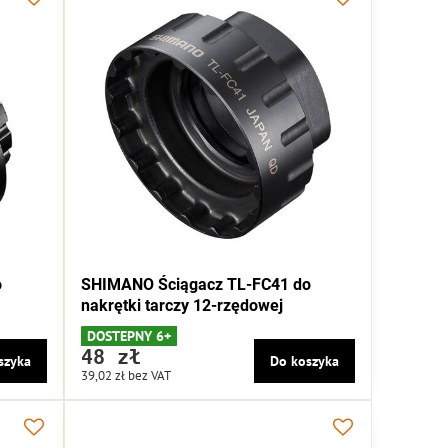
o
SHIMANO Ściągacz TL-FC41 do
nakrętki tarczy 12-rzędowej
DOSTEPNY 6+
48 zł
szyka
Do koszyka
39,02 zł
bez VAT