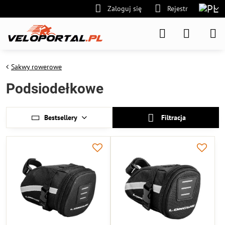
Zaloguj się
Rejestr
Sakwy rowerowe
Podsiodełkowe
Bestsellery
Filtracja