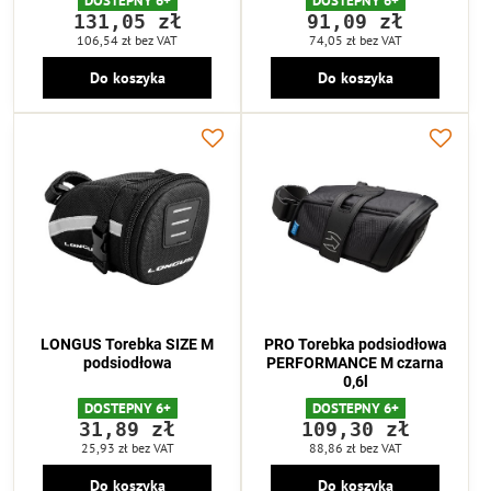
DOSTEPNY 6+
DOSTEPNY 6+
131,05 zł
91,09 zł
106,54 zł
bez VAT
74,05 zł
bez VAT
Do koszyka
Do koszyka
LONGUS Torebka SIZE M
PRO Torebka podsiodłowa
podsiodłowa
PERFORMANCE M czarna
0,6l
DOSTEPNY 6+
DOSTEPNY 6+
31,89 zł
109,30 zł
25,93 zł
bez VAT
88,86 zł
bez VAT
Do koszyka
Do koszyka