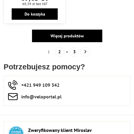
48,39 zł
bez VAT
Do koszyka
Więcej produktów
1
2
3
Potrzebujesz pomocy?
+421 949 109 342
info​​@veloportal​.pl
Zweryfikowany klient Miroslav