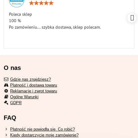
Ocena:
5
/
Poleca sklep
5
100 %
Po zamówieniu... szybka dostawa, sklep polecam.
O nas
Gdzie nas znajdziesz?
Platność i dostawa towaru
Reklamacje i zwrot towaru
Ogólne Warunki
GDPR
FAQ
Płatność nie powiodła się. Co robić?
Kiedy dostarczycie moje zamówienie?