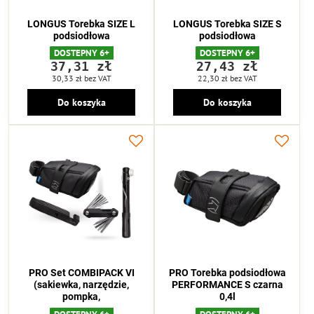
LONGUS Torebka SIZE L
LONGUS Torebka SIZE S
podsiodłowa
podsiodłowa
DOSTEPNY 6+
DOSTEPNY 6+
37,31 zł
27,43 zł
30,33 zł
bez VAT
22,30 zł
bez VAT
Do koszyka
Do koszyka
PRO Set COMBIPACK VI
PRO Torebka podsiodłowa
(sakiewka, narzędzie,
PERFORMANCE S czarna
pompka,
0,4l