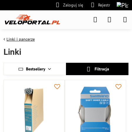
Zaloguj się
Rejestr
Linki i pancerze
Linki
Bestsellery
Filtracja