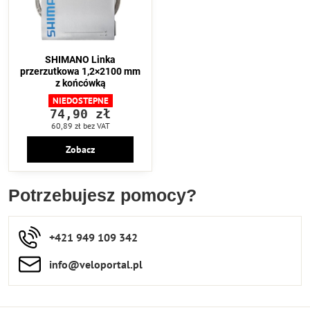
SHIMANO Linka
przerzutkowa 1,2×2100 mm
z końcówką
NIEDOSTEPNE
74,90 zł
60,89 zł
bez VAT
Zobacz
Potrzebujesz pomocy?
+421 949 109 342
info​​@veloportal​.pl