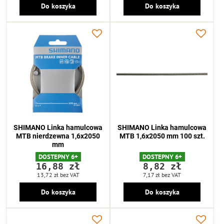
Do koszyka
Do koszyka
SHIMANO Linka hamulcowa
SHIMANO Linka hamulcowa
MTB nierdzewna 1,6x2050
MTB 1,6x2050 mm 100 szt.
mm
DOSTEPNY 6+
DOSTEPNY 6+
16,88 zł
8,82 zł
13,72 zł
bez VAT
7,17 zł
bez VAT
Do koszyka
Do koszyka