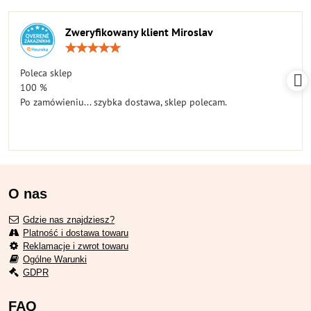
Zweryfikowany klient Miroslav
Ocena:
5
/
Poleca sklep
5
100 %
Po zamówieniu... szybka dostawa, sklep polecam.
O nas
Gdzie nas znajdziesz?
Platność i dostawa towaru
Reklamacje i zwrot towaru
Ogólne Warunki
GDPR
FAQ