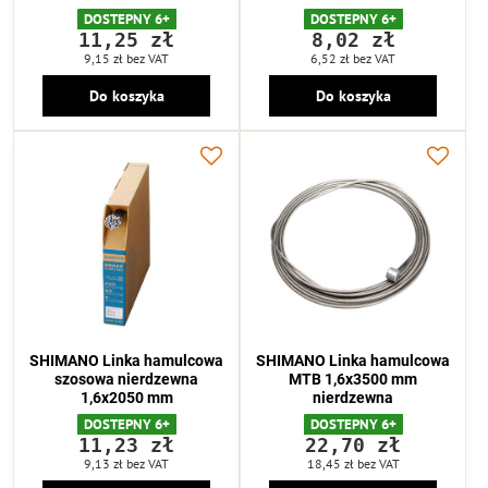
DOSTEPNY 6+
DOSTEPNY 6+
11,25 zł
8,02 zł
9,15 zł
bez VAT
6,52 zł
bez VAT
Do koszyka
Do koszyka
SHIMANO Linka hamulcowa
SHIMANO Linka hamulcowa
szosowa nierdzewna
MTB 1,6x3500 mm
1,6x2050 mm
nierdzewna
DOSTEPNY 6+
DOSTEPNY 6+
11,23 zł
22,70 zł
9,13 zł
bez VAT
18,45 zł
bez VAT