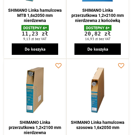
SHIMANO Linka hamulcowa
SHIMANO Linka
MTB 1,6x2050 mm
przerzutkowa 1,2×2100 mm
nierdzewna
nierdzewna z końcówką
DOSTEPNY 6+
DOSTEPNY 6+
11,23 zł
20,82 zł
9,13 zł
bez VAT
16,93 zł
bez VAT
Do koszyka
Do koszyka
SHIMANO Linka
SHIMANO Linka hamulcowa
przerzutkowa 1,2×2100 mm
szosowa 1,6x2050 mm
nierdzewna