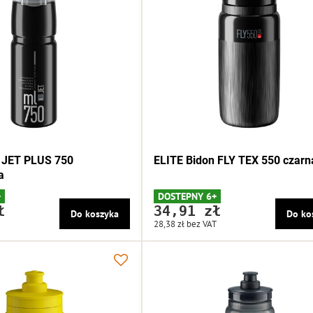
 JET PLUS 750
ELITE Bidon FLY TEX 550 czarn
a
+
DOSTEPNY 6+
ł
34,91 zł
Do koszyka
Do ko
28,38 zł
bez VAT