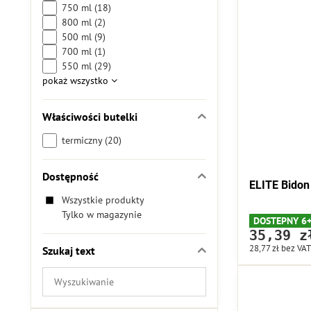
750 ml (18)
800 ml (2)
500 ml (9)
700 ml (1)
550 ml (29)
pokaż wszystko
Właściwości butelki
termiczny (20)
Dostępność
ELITE Bidon
Wszystkie produkty
Tylko w magazynie
DOSTEPNY 6
35,39 z
28,77 zł
bez VAT
Szukaj text
Filtruj
wyniki
wyszukiwania