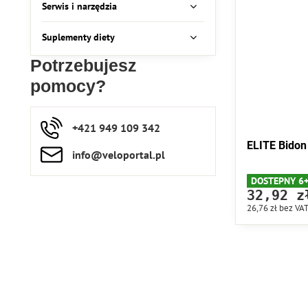
Serwis i narzędzia
Suplementy diety
Potrzebujesz
pomocy?
+421 949 109 342
ELITE Bidon
info​​@veloportal​.pl
DOSTEPNY 6
32,92 z
26,76 zł
bez VA