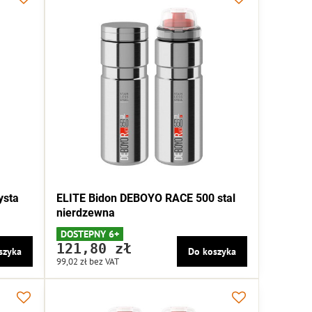
ysta
ELITE Bidon DEBOYO RACE 500 stal
nierdzewna
DOSTEPNY 6+
121,80 zł
szyka
Do koszyka
99,02 zł
bez VAT