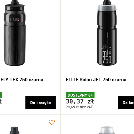
 FLY TEX 750 czarna
ELITE Bidon JET 750 czarna
+
DOSTEPNY 6+
ł
30,37 zł
Do koszyka
Do ko
24,69 zł
bez VAT