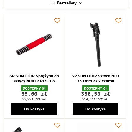
Bestsellery
SR SUNTOUR Sprężyna do
SR SUNTOUR Sztyca NCX
sztycy NCX12 PES106
350 mm 27,2 czarna
DOSTEPNY 6+
DOSTEPNY 6+
65,60 zł
386,50 zł
53,33 zł
bez VAT
314,22 zł
bez VAT
Do koszyka
Do koszyka