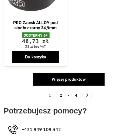
PRO Zacisk ALLOY pod
siodło czarny 34,9mm
DOSTEPNY 6+
46,73 zł
38 zł
bez VAT
Do koszyka
Więcej produktów
1
2
4
Potrzebujesz pomocy?
+421 949 109 342