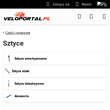
Zaloguj się
Rejestr
Części rowerowe
Sztyce
Sztyce amortyzowane
Sztyce stałe
Sztyce teleskopowe
Akcesoria