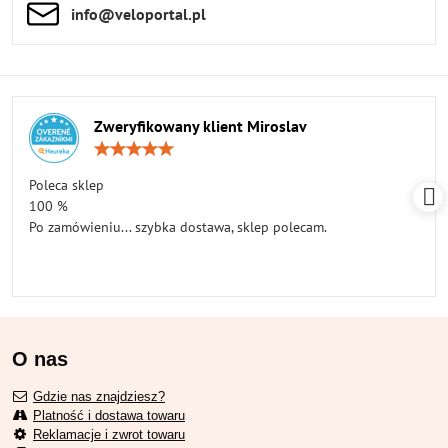
info​​@veloportal​.pl
Zweryfikowany klient Miroslav
Ocena:
5
/
Poleca sklep
5
100 %
Po zamówieniu... szybka dostawa, sklep polecam.
O nas
Gdzie nas znajdziesz?
Platność i dostawa towaru
Reklamacje i zwrot towaru