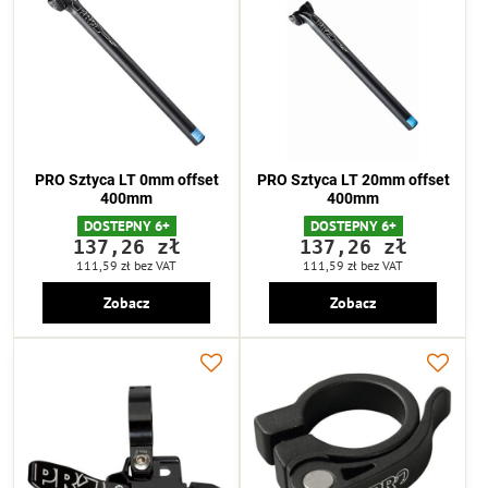
PRO Sztyca LT 0mm offset
PRO Sztyca LT 20mm offset
400mm
400mm
DOSTEPNY 6+
DOSTEPNY 6+
137,26 zł
137,26 zł
111,59 zł
bez VAT
111,59 zł
bez VAT
Zobacz
Zobacz