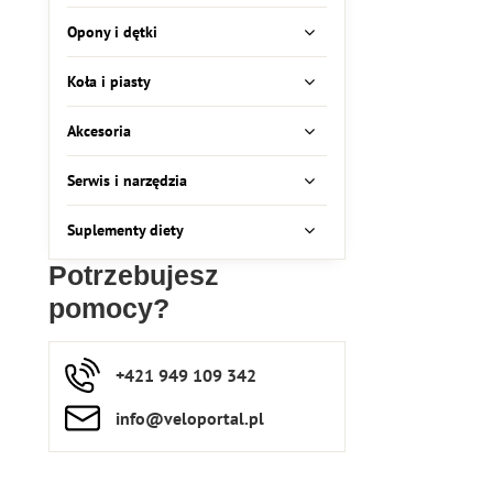
Opony i dętki
Koła i piasty
Akcesoria
Serwis i narzędzia
Suplementy diety
Potrzebujesz
pomocy?
+421 949 109 342
info​​@veloportal​.pl