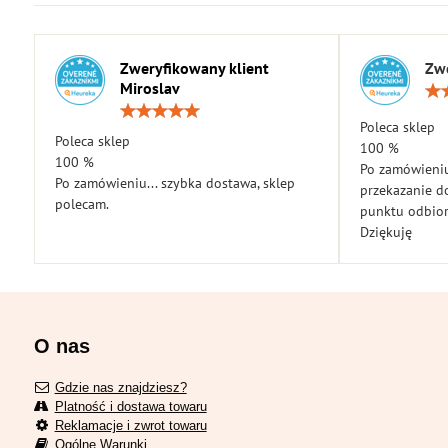
Zweryfikowany klient
Zwe
Miroslav
Ocena:
5
Poleca sklep
Poleca sklep
/
100 %
5
100 %
Po zamówieniu
Po zamówieniu... szybka dostawa, sklep
przekazanie d
polecam.
punktu odbior
Dziękuję
O nas
Gdzie nas znajdziesz?
Platność i dostawa towaru
Reklamacje i zwrot towaru
Ogólne Warunki