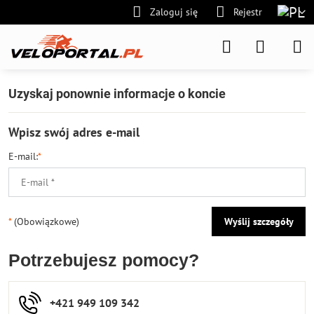
Zaloguj się
Rejestr
Uzyskaj ponownie informacje o koncie
Wpisz swój adres e-mail
E-mail:
*
*
(Obowiązkowe)
Wyślij szczegóły
Potrzebujesz pomocy?
+421 949 109 342