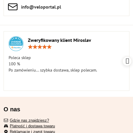
info​​@veloportal​.pl
Zweryfikowany klient Miroslav
Ocena:
5
/
Poleca sklep
5
100 %
Po zamówieniu... szybka dostawa, sklep polecam.
O nas
Gdzie nas znajdziesz?
Platność i dostawa towaru
Reklamacje i zwrot towaru