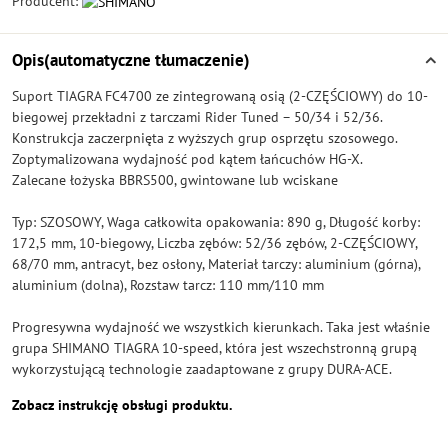
Producent:
Opis(automatyczne tłumaczenie)
Suport TIAGRA FC4700 ze zintegrowaną osią (2-CZĘŚCIOWY) do 10-
biegowej przekładni z tarczami Rider Tuned – 50/34 i 52/36.
Konstrukcja zaczerpnięta z wyższych grup osprzętu szosowego.
Zoptymalizowana wydajność pod kątem łańcuchów HG-X.
Zalecane łożyska BBRS500, gwintowane lub wciskane
Typ: SZOSOWY, Waga całkowita opakowania: 890 g, Długość korby:
172,5 mm, 10-biegowy, Liczba zębów: 52/36 zębów, 2-CZĘŚCIOWY,
68/70 mm, antracyt, bez osłony, Materiał tarczy: aluminium (górna),
aluminium (dolna), Rozstaw tarcz: 110 mm/110 mm
Progresywna wydajność we wszystkich kierunkach. Taka jest właśnie
grupa SHIMANO TIAGRA 10-speed, która jest wszechstronną grupą
wykorzystującą technologie zaadaptowane z grupy DURA-ACE.
Zobacz instrukcję obsługi produktu.