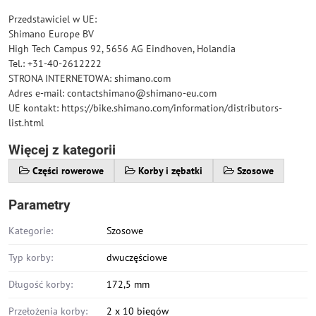
Przedstawiciel w UE:
Shimano Europe BV
High Tech Campus 92, 5656 AG Eindhoven, Holandia
Tel.: +31-40-2612222
STRONA INTERNETOWA: shimano.com
Adres e-mail: contactshimano@shimano-eu.com
UE kontakt: https://bike.shimano.com/information/distributors-
list.html
Więcej z kategorii
Części rowerowe
Korby i zębatki
Szosowe
Parametry
Kategorie:
Szosowe
Typ korby:
dwuczęściowe
Długość korby:
172,5 mm
Przełożenia korby:
2 x 10 biegów