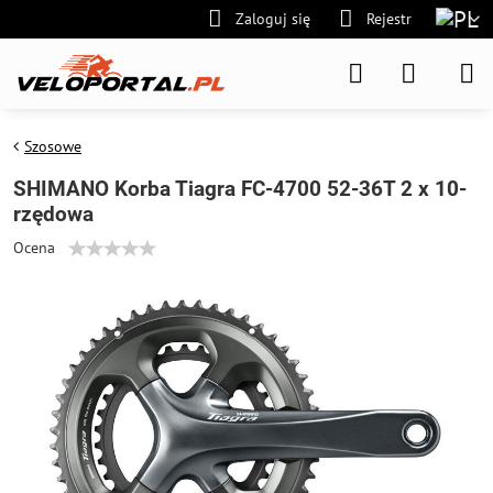
Zaloguj się
Rejestr
Szosowe
SHIMANO Korba Tiagra FC-4700 52-36T 2 x 10-
rzędowa
Ocena