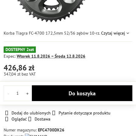
Korba Tiagra FC-4700 172,5mm 52/36 zębów 10-rz.
Czytaj więcej
DOSTEPNY 2szt
Expec:
Wtorek
11.8.2026 −
Środa
12.8.2026
426,86 zł
347,04 zł
bez VAT
Do koszyka
Dodaj do ulubionych
Pytanie dotyczące produktu
Oglądać
Dostawa
Numer magazynu:
EFC4700DX26