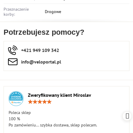
Przeznaczenie
Drogowe
korby:
Potrzebujesz pomocy?
+421 949 109 342
info​​@veloportal​.pl
Zweryfikowany klient Miroslav
Ocena:
5
/
Poleca sklep
5
100 %
Po zamówieniu... szybka dostawa, sklep polecam.