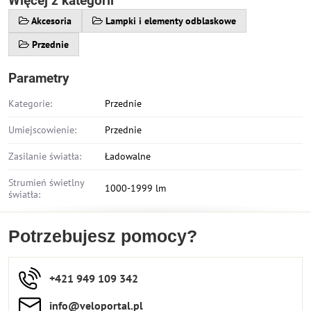
Więcej z kategorii
Akcesoria
Lampki i elementy odblaskowe
Przednie
Parametry
Kategorie:
Przednie
Umiejscowienie:
Przednie
Zasilanie światła:
Ładowalne
Strumień świetlny
1000-1999 lm
światła:
Potrzebujesz pomocy?
+421 949 109 342
info​​@veloportal​.pl