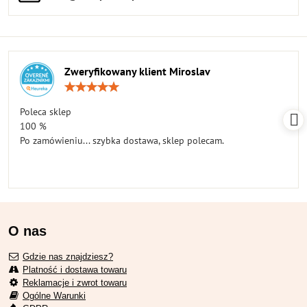
Zweryfikowany klient Miroslav
Ocena:
5
/
Poleca sklep
5
100 %
Po zamówieniu... szybka dostawa, sklep polecam.
O nas
Gdzie nas znajdziesz?
Platność i dostawa towaru
Reklamacje i zwrot towaru
Ogólne Warunki