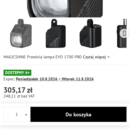
MAGICSHINE Przednia lampa EVO 1700 PRO
Czytaj więcej
DOSTEPNY 6+
Expec:
Poniedziałek
10.8.2026 −
Wtorek
11.8.2026
305,17 zł
248,11 zł
bez VAT
Do koszyka