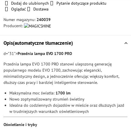
Dodaj do ulubionych
Pytanie dotyczące produktu
Oglądać
Dostawa
Numer magazynu:
240039
Producent:
Opis(automatyczne tłumaczenie)
d="31">
Przednia lampa EVO 1700 PRO
Przednia lampa EVO 1700 PRO stanowi ulepszoną generację
popularnego modelu EVO 1700, zachowując elegancki,
minimalistyczny design, a jednocześnie oferując większy komfort,
dłuższy czas pracy i bardziej inteligentne sterowanie.
Maksymalna moc światła:
1700 lm
Nowo zoptymalizowany strumień świetlny
Idealna do codziennych dojazdów w mieście oraz dłuższych jazd
w trudniejszych warunkach oświetleniowych
Oświetlenie i tryby