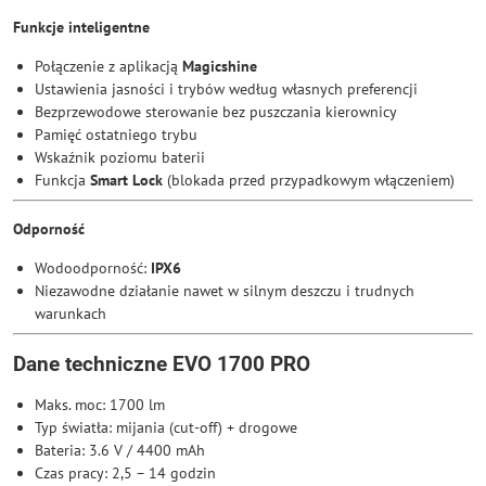
Funkcje inteligentne
Połączenie z aplikacją
Magicshine
Ustawienia jasności i trybów według własnych preferencji
Bezprzewodowe sterowanie bez puszczania kierownicy
Pamięć ostatniego trybu
Wskaźnik poziomu baterii
Funkcja
Smart Lock
(blokada przed przypadkowym włączeniem)
Odporność
Wodoodporność:
IPX6
Niezawodne działanie nawet w silnym deszczu i trudnych
warunkach
Dane techniczne EVO 1700 PRO
Maks. moc: 1700 lm
Typ światła: mijania (cut-off) + drogowe
Bateria: 3.6 V / 4400 mAh
Czas pracy: 2,5 – 14 godzin