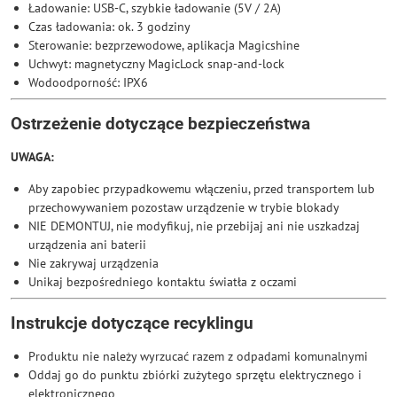
Ładowanie: USB-C, szybkie ładowanie (5V / 2A)
Czas ładowania: ok. 3 godziny
Sterowanie: bezprzewodowe, aplikacja Magicshine
Uchwyt: magnetyczny MagicLock snap-and-lock
Wodoodporność: IPX6
Ostrzeżenie dotyczące bezpieczeństwa
UWAGA:
Aby zapobiec przypadkowemu włączeniu, przed transportem lub
przechowywaniem pozostaw urządzenie w trybie blokady
NIE DEMONTUJ, nie modyfikuj, nie przebijaj ani nie uszkadzaj
urządzenia ani baterii
Nie zakrywaj urządzenia
Unikaj bezpośredniego kontaktu światła z oczami
Instrukcje dotyczące recyklingu
Produktu nie należy wyrzucać razem z odpadami komunalnymi
Oddaj go do punktu zbiórki zużytego sprzętu elektrycznego i
elektronicznego