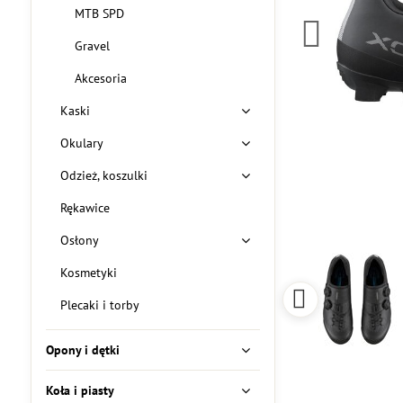
MTB SPD
Gravel
Akcesoria
Kaski
Okulary
Odzież, koszulki
Rękawice
Osłony
Kosmetyki
Plecaki i torby
Opony i dętki
Koła i piasty