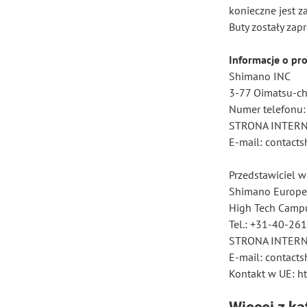
konieczne jest z
Buty zostały zap
Informacje o pr
Shimano INC
3-77 Oimatsu-cho
Numer telefonu
STRONA INTERN
E-mail: contac
Przedstawiciel w
Shimano Europe
High Tech Campu
Tel.: +31-40-26
STRONA INTERN
E-mail: contac
Kontakt w UE: ht