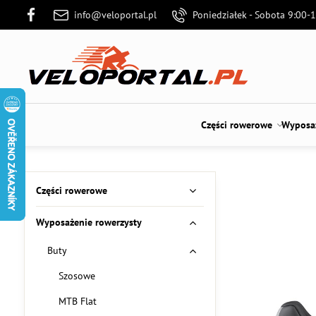
info@veloportal.pl
Poniedziałek - Sobota 9:00-
Części rowerowe
Wyposaż
Części rowerowe
Wyposażenie rowerzysty
Buty
Szosowe
MTB Flat