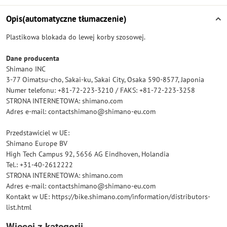
Opis(automatyczne tłumaczenie)
Plastikowa blokada do lewej korby szosowej.
Dane producenta
Shimano INC
3-77 Oimatsu-cho, Sakai-ku, Sakai City, Osaka 590-8577, Japonia
Numer telefonu: +81-72-223-3210 / FAKS: +81-72-223-3258
STRONA INTERNETOWA: shimano.com
Adres e-mail: contactshimano@shimano-eu.com
Przedstawiciel w UE:
Shimano Europe BV
High Tech Campus 92, 5656 AG Eindhoven, Holandia
Tel.: +31-40-2612222
STRONA INTERNETOWA: shimano.com
Adres e-mail: contactshimano@shimano-eu.com
Kontakt w UE: https://bike.shimano.com/information/distributors-
list.html
Więcej z kategorii