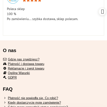
5
/
Poleca sklep
5
100 %
Po zamówieniu... szybka dostawa, sklep polecam.
O nas
Gdzie nas znajdziesz?
Platność i dostawa towaru
Reklamacje i zwrot towaru
Ogólne Warunki
GDPR
FAQ
Płatność nie powiodła się. Co robić?
Kiedy dostarczycie moje zamówienie?