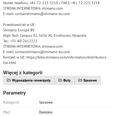
Numer telefonu: +81-72-223-3210 / FAKS: +81-72-223-3258
STRONA INTERNETOWA: shimano.com
E-mail: contactshimano@shimano-eu.com
Przedstawiciel w UE:
Shimano Europe BV
High Tech Campus 92, 5656 AG Eindhoven, Holandia
Tel.: +31-40-2612222
STRONA INTERNETOWA: shimano.com
E-mail: contactshimano@shimano-eu.com
Kontakt w UE: https://bike.shimano.com/information/distributors-
list.html
Więcej z kategorii
Wyposażenie rowerzysty
Buty
Szosowe
Parametry
Kategorie:
Szosowe
Płeć:
Damskie