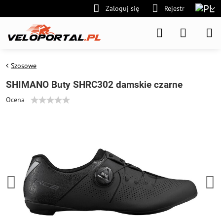
Zaloguj się
Rejestr
Szosowe
SHIMANO Buty SHRC302 damskie czarne
Ocena