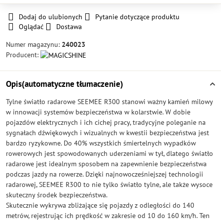
Dodaj do ulubionych
Pytanie dotyczące produktu
Oglądać
Dostawa
Numer magazynu:
240023
Producent:
Opis(automatyczne tłumaczenie)
Tylne światło radarowe SEEMEE R300 stanowi ważny kamień milowy
w innowacji systemów bezpieczeństwa w kolarstwie. W dobie
pojazdów elektrycznych i ich cichej pracy, tradycyjne poleganie na
sygnałach dźwiękowych i wizualnych w kwestii bezpieczeństwa jest
bardzo ryzykowne. Do 40% wszystkich śmiertelnych wypadków
rowerowych jest spowodowanych uderzeniami w tył, dlatego światło
radarowe jest idealnym sposobem na zapewnienie bezpieczeństwa
podczas jazdy na rowerze. Dzięki najnowocześniejszej technologii
radarowej, SEEMEE R300 to nie tylko światło tylne, ale także wysoce
skuteczny środek bezpieczeństwa.
Skutecznie wykrywa zbliżające się pojazdy z odległości do 140
metrów, rejestrując ich prędkość w zakresie od 10 do 160 km/h. Ten