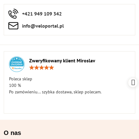
+421 949 109 342
info​​@veloportal​.pl
Zweryfikowany klient Miroslav
Ocena:
5
/
Poleca sklep
5
100 %
Po zamówieniu... szybka dostawa, sklep polecam.
O nas