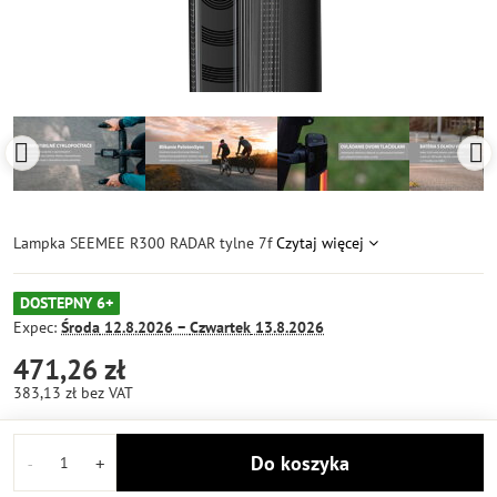
Lampka SEEMEE R300 RADAR tylne 7f
Czytaj więcej
DOSTEPNY 6+
Expec:
Środa
12.8.2026 −
Czwartek
13.8.2026
471,26 zł
383,13 zł
bez VAT
Do koszyka