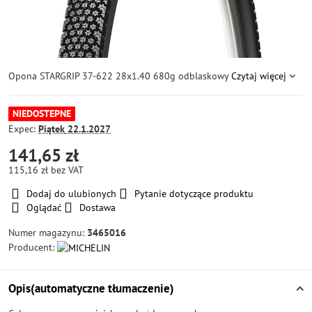
Opona STARGRIP 37-622 28x1.40 680g odblaskowy
Czytaj więcej
NIEDOSTEPNE
Expec:
Piątek
22.1.2027
141,65 zł
115,16 zł
bez VAT
Dodaj do ulubionych
Pytanie dotyczące produktu
Oglądać
Dostawa
Numer magazynu:
3465016
Producent:
Opis(automatyczne tłumaczenie)