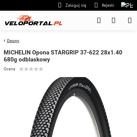
Zaloguj się
Rejestr
Opony
MICHELIN Opona STARGRIP 37-622 28x1.40
680g odblaskowy
Ocena