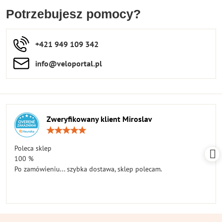
Potrzebujesz pomocy?
+421 949 109 342
info​​@veloportal​.pl
Zweryfikowany klient Miroslav
Ocena:
5
/
Poleca sklep
5
100 %
Po zamówieniu... szybka dostawa, sklep polecam.