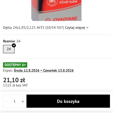
Dętka 24x1,95/2,125 AV33 (50/54-507)
Czytaj więcej
Rozmiar
24
DOSTEPNY 6+
Expec:
Środa
12.8.2026 −
Czwartek
13.8.2026
21,10 zł
17,15 zł
bez VAT
Do koszyka