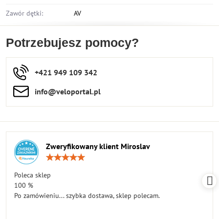
Zawór dętki:
AV
Potrzebujesz pomocy?
+421 949 109 342
info​​@veloportal​.pl
Zweryfikowany klient Miroslav
Ocena:
5
/
Poleca sklep
5
100 %
Po zamówieniu... szybka dostawa, sklep polecam.