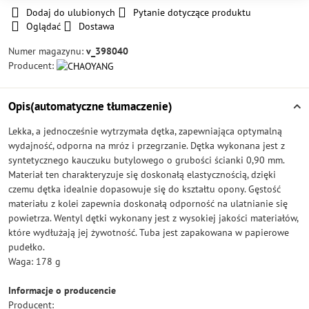
Dodaj do ulubionych
Pytanie dotyczące produktu
Oglądać
Dostawa
Numer magazynu:
v_398040
Producent:
Opis(automatyczne tłumaczenie)
Lekka, a jednocześnie wytrzymała dętka, zapewniająca optymalną
wydajność, odporna na mróz i przegrzanie. Dętka wykonana jest z
syntetycznego kauczuku butylowego o grubości ścianki 0,90 mm.
Materiał ten charakteryzuje się doskonałą elastycznością, dzięki
czemu dętka idealnie dopasowuje się do kształtu opony. Gęstość
materiału z kolei zapewnia doskonałą odporność na ulatnianie się
powietrza. Wentyl dętki wykonany jest z wysokiej jakości materiałów,
które wydłużają jej żywotność. Tuba jest zapakowana w papierowe
pudełko.
Waga: 178 g
Informacje o producencie
Producent: