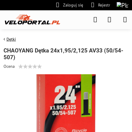
Zaloguj się
Rejestr
Dętki
CHAOYANG Dętka 24x1,95/2,125 AV33 (50/54-
507)
Ocena