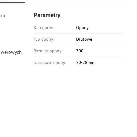
Parametry
ska
Kategorie:
Opony
Typ opony:
Drutowe
Rozmiar opony:
700
rowerowych
Szerokość opony:
20-28 mm