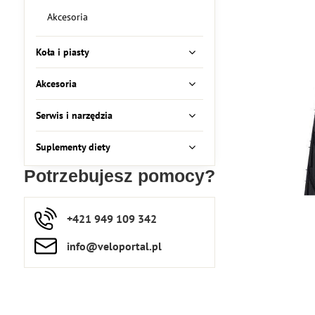
Akcesoria
Koła i piasty
Akcesoria
Serwis i narzędzia
Suplementy diety
Potrzebujesz pomocy?
+421 949 109 342
info​​@veloportal​.pl