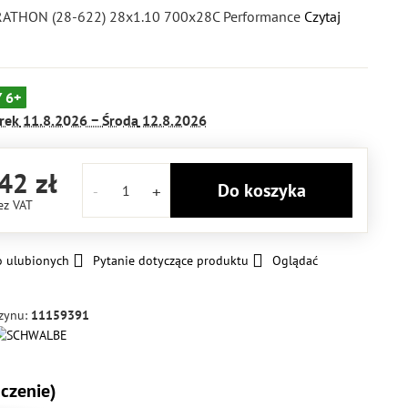
ATHON (28-622) 28x1.10 700x28C Performance
Czytaj
 6+
rek
11.8.2026 −
Środa
12.8.2026
42 zł
Do koszyka
ez VAT
o ulubionych
Pytanie dotyczące produktu
Oglądać
zynu:
11159391
czenie)