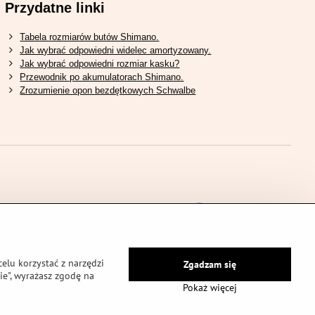
Przydatne linki
Tabela rozmiarów butów Shimano.
Jak wybrać odpowiedni widelec amortyzowany.
Jak wybrać odpowiedni rozmiar kasku?
Przewodnik po akumulatorach Shimano.
Zrozumienie opon bezdętkowych Schwalbe
elu korzystać z narzędzi
Zgadzam się
ie", wyrażasz zgodę na
Pokaż więcej
onie prywatności