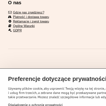
O nas
Gdzie nas znajdziesz?
Platność i dostawa towaru
Reklamacje i zwrot towaru
Ogólne Warunki
GDPR
Preferencje dotyczące prywatnośc
Używamy plików cookie, aby usprawnić Twoją wizytę na tej stronie, 
i usług firm trzecich, a zebrane dane mogą być przekazywane partne
takie przetwarzanie. Możesz znaleźć szczegółowe informacje lub edy
©
2026
VELOPORT
Oświadczenie o ochronie prywatności