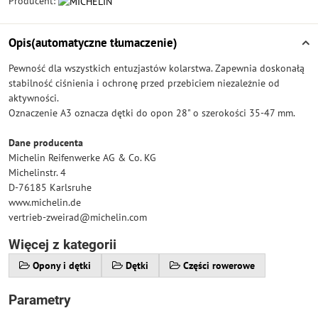
Producent:
Opis(automatyczne tłumaczenie)
Pewność dla wszystkich entuzjastów kolarstwa. Zapewnia doskonałą
stabilność ciśnienia i ochronę przed przebiciem niezależnie od
aktywności.
Oznaczenie A3 oznacza dętki do opon 28" o szerokości 35-47 mm.
Dane producenta
Michelin Reifenwerke AG & Co. KG
Michelinstr. 4
D-76185 Karlsruhe
www.michelin.de
vertrieb-zweirad@michelin.com
Więcej z kategorii
Opony i dętki
Dętki
Części rowerowe
Parametry