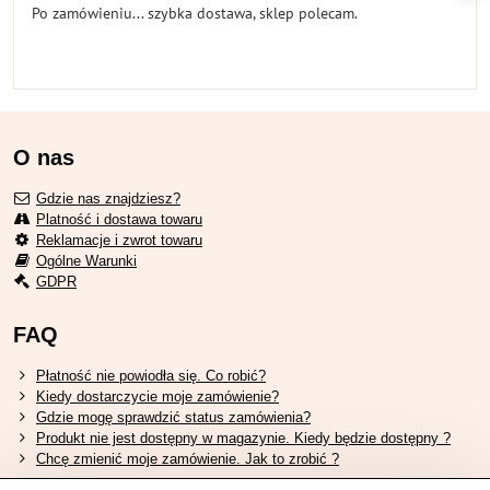
Po zamówieniu... szybka dostawa, sklep polecam.
O nas
Gdzie nas znajdziesz?
Platność i dostawa towaru
Reklamacje i zwrot towaru
Ogólne Warunki
GDPR
FAQ
Płatność nie powiodła się. Co robić?
Kiedy dostarczycie moje zamówienie?
Gdzie mogę sprawdzić status zamówienia?
Produkt nie jest dostępny w magazynie. Kiedy będzie dostępny ?
Chcę zmienić moje zamówienie. Jak to zrobić ?