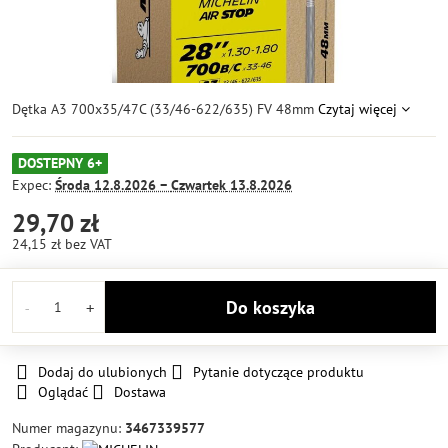
Dętka A3 700x35/47C (33/46-622/635) FV 48mm
Czytaj więcej
DOSTEPNY 6+
Expec:
Środa
12.8.2026 −
Czwartek
13.8.2026
29,70 zł
24,15 zł
bez VAT
Do koszyka
Dodaj do ulubionych
Pytanie dotyczące produktu
Oglądać
Dostawa
Numer magazynu:
3467339577