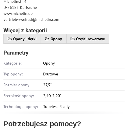
Michelinstr. 4
D-76185 Karlsruhe
www.michelin.de
vertrieb-zweirad@michelin.com
Więcej z kategorii
Opony i dętki
Opony
Części rowerowe
Parametry
Kategorie:
Opony
Typ opony:
Drutowe
Rozmiar opony:
27,5"
Szerokość opony:
2,40-2,90"
Technologia opony:
Tubeless Ready
Potrzebujesz pomocy?