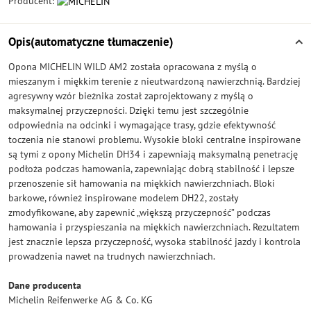
Producent:
Opis(automatyczne tłumaczenie)
Opona MICHELIN WILD AM2 została opracowana z myślą o
mieszanym i miękkim terenie z nieutwardzoną nawierzchnią. Bardziej
agresywny wzór bieżnika został zaprojektowany z myślą o
maksymalnej przyczepności. Dzięki temu jest szczególnie
odpowiednia na odcinki i wymagające trasy, gdzie efektywność
toczenia nie stanowi problemu. Wysokie bloki centralne inspirowane
są tymi z opony Michelin DH34 i zapewniają maksymalną penetrację
podłoża podczas hamowania, zapewniając dobrą stabilność i lepsze
przenoszenie sił hamowania na miękkich nawierzchniach. Bloki
barkowe, również inspirowane modelem DH22, zostały
zmodyfikowane, aby zapewnić „większą przyczepność” podczas
hamowania i przyspieszania na miękkich nawierzchniach. Rezultatem
jest znacznie lepsza przyczepność, wysoka stabilność jazdy i kontrola
prowadzenia nawet na trudnych nawierzchniach.
Dane producenta
Michelin Reifenwerke AG & Co. KG