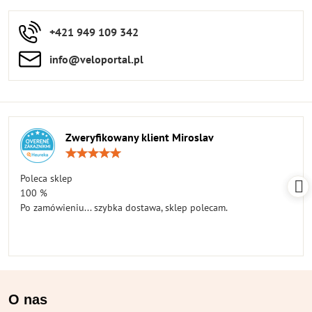
+421 949 109 342
info​​@veloportal​.pl
Zweryfikowany klient Miroslav
Ocena:
5
/
Poleca sklep
5
100 %
Po zamówieniu... szybka dostawa, sklep polecam.
O nas