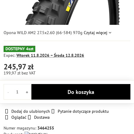
Opona WILD AM2 27.5x2.60 (66-584) 970g
Czytaj więcej
DOSTEPNY 4szt
Expec:
Wtorek
11.8.2026 −
Środa
12.8.2026
245,97 zł
199,97 zł
bez VAT
Do koszyka
Dodaj do ulubionych
Pytanie dotyczące produktu
Oglądać
Dostawa
Numer magazynu:
3464255