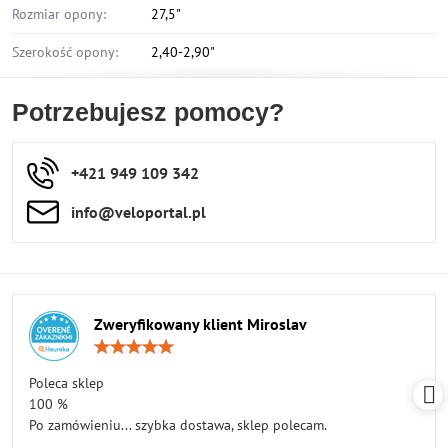
Rozmiar opony:
27,5"
Szerokość opony:
2,40-2,90"
Potrzebujesz pomocy?
+421 949 109 342
info​​@veloportal​.pl
Zweryfikowany klient Miroslav
Ocena:
5
/
Poleca sklep
5
100 %
Po zamówieniu... szybka dostawa, sklep polecam.