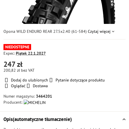
Opona WILD ENDURO REAR 27.5x2.40 (61-584)
Czytaj więcej
NIEDOSTEPNE
Expec:
Piątek
22.1.2027
247 zł
200,82 zł
bez VAT
Dodaj do ulubionych
Pytanie dotyczące produktu
Oglądać
Dostawa
Numer magazynu:
3464201
Producent:
Opis(automatyczne tłumaczenie)