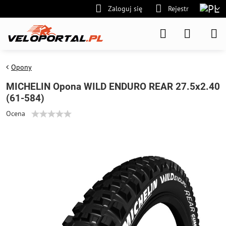
Zaloguj się
Rejestr
Opony
MICHELIN Opona WILD ENDURO REAR 27.5x2.40
(61-584)
Ocena