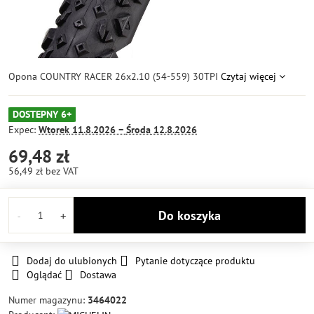
Opona COUNTRY RACER 26x2.10 (54-559) 30TPI
Czytaj więcej
DOSTEPNY 6+
Expec:
Wtorek
11.8.2026 −
Środa
12.8.2026
69,48 zł
56,49 zł
bez VAT
Do koszyka
Dodaj do ulubionych
Pytanie dotyczące produktu
Oglądać
Dostawa
Numer magazynu:
3464022