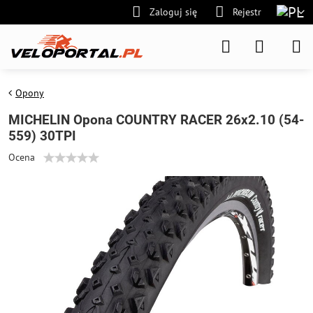
Zaloguj się
Rejestr
Opony
MICHELIN Opona COUNTRY RACER 26x2.10 (54-
559) 30TPI
Ocena