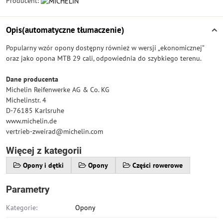
Producent:
Opis(automatyczne tłumaczenie)
Popularny wzór opony dostępny również w wersji „ekonomicznej”
oraz jako opona MTB 29 cali, odpowiednia do szybkiego terenu.
Dane producenta
Michelin Reifenwerke AG & Co. KG
Michelinstr. 4
D-76185 Karlsruhe
www.michelin.de
vertrieb-zweirad@michelin.com
Więcej z kategorii
Opony i dętki
Opony
Części rowerowe
Parametry
Kategorie:
Opony