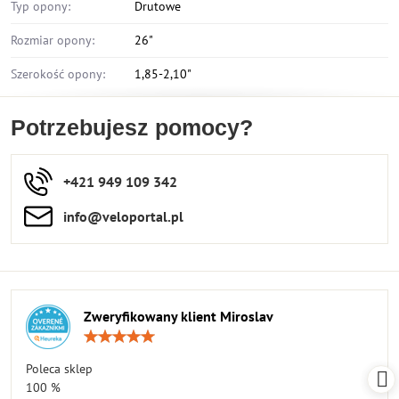
Typ opony:
Drutowe
Rozmiar opony:
26"
Szerokość opony:
1,85-2,10"
Potrzebujesz pomocy?
+421 949 109 342
info​​@veloportal​.pl
Zweryfikowany klient Miroslav
Ocena:
5
/
Poleca sklep
5
100 %