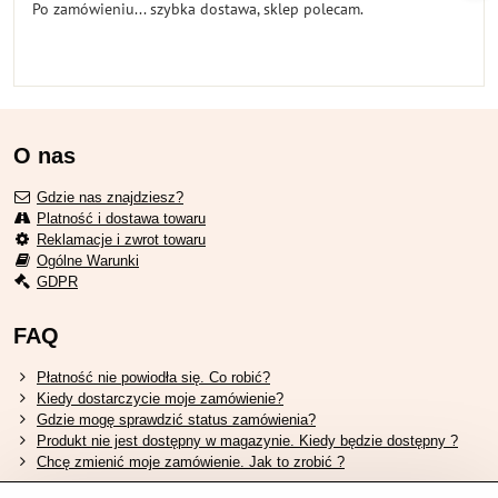
Po zamówieniu... szybka dostawa, sklep polecam.
O nas
Gdzie nas znajdziesz?
Platność i dostawa towaru
Reklamacje i zwrot towaru
Ogólne Warunki
GDPR
FAQ
Płatność nie powiodła się. Co robić?
Kiedy dostarczycie moje zamówienie?
Gdzie mogę sprawdzić status zamówienia?
Produkt nie jest dostępny w magazynie. Kiedy będzie dostępny ?
Chcę zmienić moje zamówienie. Jak to zrobić ?