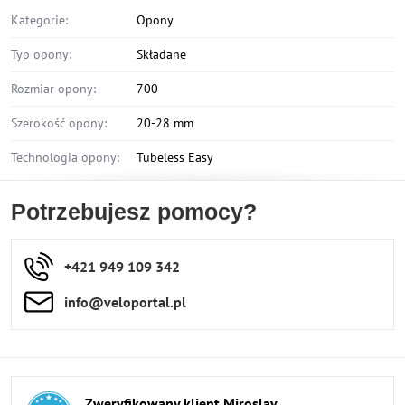
Kategorie:
Opony
Typ opony:
Składane
Rozmiar opony:
700
Szerokość opony:
20-28 mm
Technologia opony:
Tubeless Easy
Potrzebujesz pomocy?
+421 949 109 342
info​​@veloportal​.pl
Zweryfikowany klient Miroslav