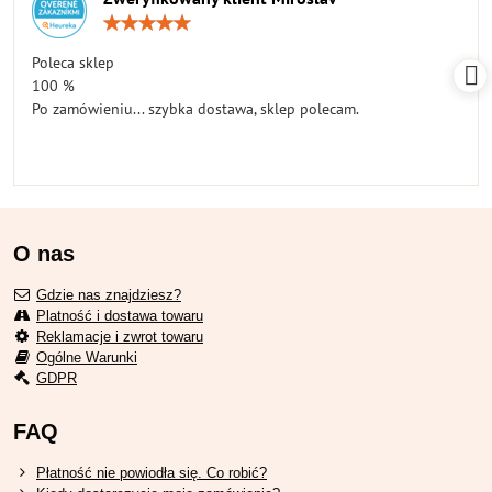
Ocena:
5
/
Poleca sklep
5
100 %
Po zamówieniu... szybka dostawa, sklep polecam.
O nas
Gdzie nas znajdziesz?
Platność i dostawa towaru
Reklamacje i zwrot towaru
Ogólne Warunki
GDPR
FAQ
Płatność nie powiodła się. Co robić?