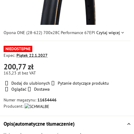
Opona ONE (28-622) 700x28C Performance 67EPI
Czytaj więcej
NIEDOSTEPNE
Expec:
Piątek
22.1.2027
200,77 zł
163,23 zł
bez VAT
Dodaj do ulubionych
Pytanie dotyczące produktu
Oglądać
Dostawa
Numer magazynu:
11654446
Producent:
Opis(automatyczne tłumaczenie)