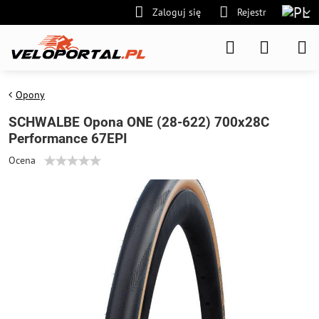
Zaloguj się
Rejestr
Opony
SCHWALBE Opona ONE (28-622) 700x28C
Performance 67EPI
Ocena