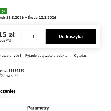
 6+
rek
11.8.2026 −
Środa
12.8.2026
15 zł
Do koszyka
bez VAT
o ulubionych
Pytanie dotyczące produktu
Oglądać
zynu:
11654280
czenie)
Parametry