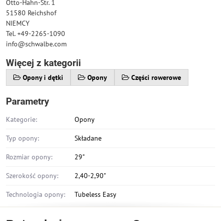
Otto-Hahn-Str. 1
51580 Reichshof
NIEMCY
Tel. +49-2265-1090
info@schwalbe.com
Więcej z kategorii
Opony i dętki
Opony
Części rowerowe
Parametry
Kategorie:
Opony
Typ opony:
Składane
Rozmiar opony:
29"
Szerokość opony:
2,40-2,90"
Technologia opony:
Tubeless Easy