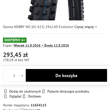
Opona NOBBY NIC (65-622) 29x2.60 Evolution
Czytaj więcej
DOSTEPNY 6+
Expec:
Wtorek
11.8.2026 −
Środa
12.8.2026
293,45 zł
238,58 zł
bez VAT
Do koszyka
Dodaj do ulubionych
Pytanie dotyczące produktu
Oglądać
Dostawa
Numer magazynu:
11654115