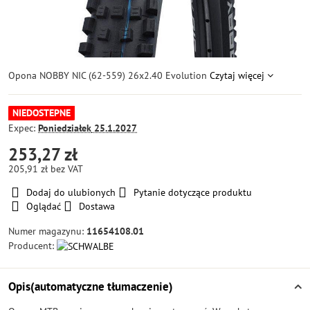
Opona NOBBY NIC (62-559) 26x2.40 Evolution
Czytaj więcej
NIEDOSTEPNE
Expec:
Poniedziałek
25.1.2027
253,27 zł
205,91 zł
bez VAT
Dodaj do ulubionych
Pytanie dotyczące produktu
Oglądać
Dostawa
Numer magazynu:
11654108.01
Producent:
Opis(automatyczne tłumaczenie)