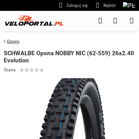
Zaloguj się
Rejestr
Opony
SCHWALBE Opona NOBBY NIC (62-559) 26x2.40
Evolution
Ocena