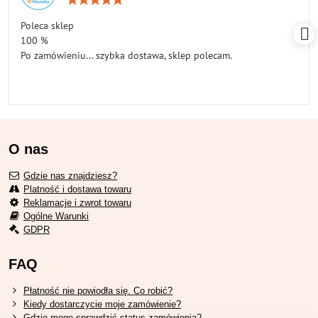
5
/
Poleca sklep
5
100 %
Po zamówieniu... szybka dostawa, sklep polecam.
O nas
Gdzie nas znajdziesz?
Platność i dostawa towaru
Reklamacje i zwrot towaru
Ogólne Warunki
GDPR
FAQ
Płatność nie powiodła się. Co robić?
Kiedy dostarczycie moje zamówienie?
Gdzie mogę sprawdzić status zamówienia?