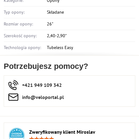
Kategorie:
Opony
Typ opony:
Składane
Rozmiar opony:
26"
Szerokość opony:
2,40-2,90"
Technologia opony:
Tubeless Easy
Potrzebujesz pomocy?
+421 949 109 342
info​​@veloportal​.pl
Zweryfikowany klient Miroslav
Ocena: