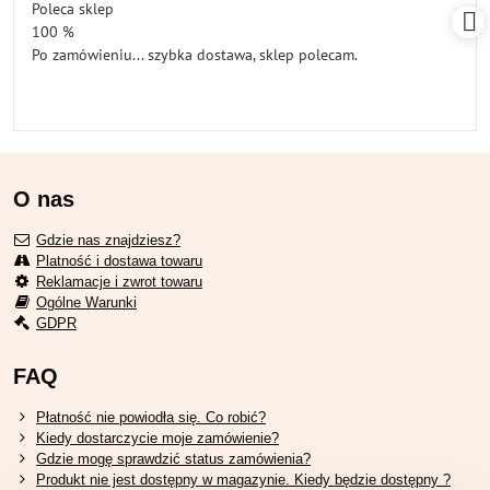
Poleca sklep
5
100 %
Po zamówieniu... szybka dostawa, sklep polecam.
O nas
Gdzie nas znajdziesz?
Platność i dostawa towaru
Reklamacje i zwrot towaru
Ogólne Warunki
GDPR
FAQ
Płatność nie powiodła się. Co robić?
Kiedy dostarczycie moje zamówienie?
Gdzie mogę sprawdzić status zamówienia?
Produkt nie jest dostępny w magazynie. Kiedy będzie dostępny ?