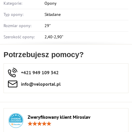
Kategorie:
Opony
Typ opony:
Składane
Rozmiar opony:
29"
Szerokość opony:
2,40-2,90"
Potrzebujesz pomocy?
+421 949 109 342
info​​@veloportal​.pl
Zweryfikowany klient Miroslav
Ocena:
5
/