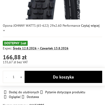
Opona JOHNNY WATTS (65-622) 29x2.60 Performance
Czytaj więcej
DOSTEPNY 1szt
Expec:
Środa
12.8.2026 −
Czwartek
13.8.2026
166,88 zł
135,67 zł
bez VAT
Do koszyka
Dodaj do ulubionych
Pytanie dotyczące produktu
Oglądać
Dostawa