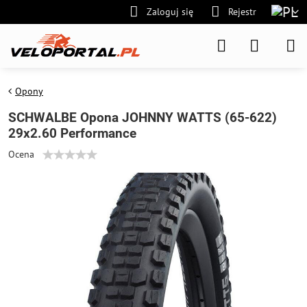
Zaloguj się
Rejestr
Opony
SCHWALBE Opona JOHNNY WATTS (65-622)
29x2.60 Performance
Ocena