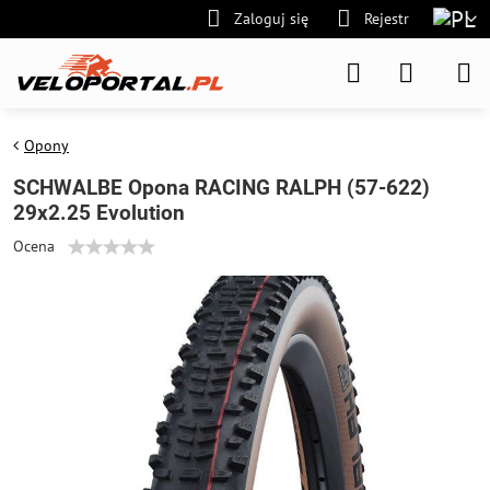
Zaloguj się
Rejestr
Opony
SCHWALBE Opona RACING RALPH (57-622)
29x2.25 Evolution
Ocena