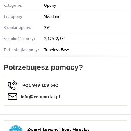
Kategorie:
Opony
Typ opony:
Składane
Rozmiar opony:
29"
Szerokość opony:
2,125-2,35"
Technologia opony:
Tubeless Easy
Potrzebujesz pomocy?
+421 949 109 342
info​​@veloportal​.pl
Zweryfikowany klient Miroslav