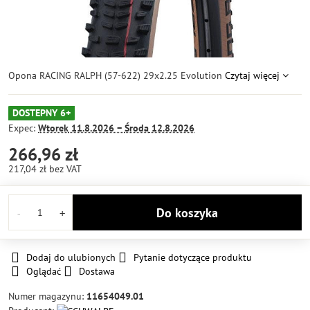
Opona RACING RALPH (57-622) 29x2.25 Evolution
Czytaj więcej
DOSTEPNY 6+
Expec:
Wtorek
11.8.2026 −
Środa
12.8.2026
266,96 zł
217,04 zł
bez VAT
Do koszyka
Dodaj do ulubionych
Pytanie dotyczące produktu
Oglądać
Dostawa
Numer magazynu:
11654049.01