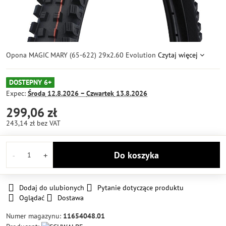
Opona MAGIC MARY (65-622) 29x2.60 Evolution
Czytaj więcej
DOSTEPNY 6+
Expec:
Środa
12.8.2026 −
Czwartek
13.8.2026
299,06 zł
243,14 zł
bez VAT
Do koszyka
Dodaj do ulubionych
Pytanie dotyczące produktu
Oglądać
Dostawa
Numer magazynu:
11654048.01