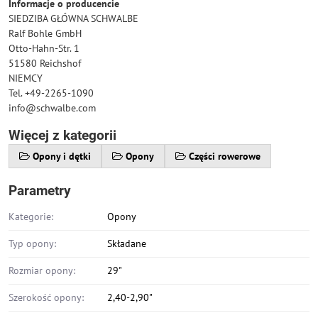
Informacje o producencie
SIEDZIBA GŁÓWNA SCHWALBE
Ralf Bohle GmbH
Otto-Hahn-Str. 1
51580 Reichshof
NIEMCY
Tel. +49-2265-1090
info@schwalbe.com
Więcej z kategorii
Opony i dętki
Opony
Części rowerowe
Parametry
Kategorie:
Opony
Typ opony:
Składane
Rozmiar opony:
29"
Szerokość opony:
2,40-2,90"