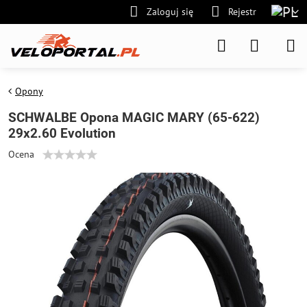
Zaloguj się
Rejestr
Opony
SCHWALBE Opona MAGIC MARY (65-622)
29x2.60 Evolution
Ocena