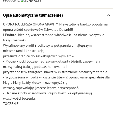
Producent:
Opis(automatyczne tłumaczenie)
OPONA NAJLEPSZA OPONA GRAVITY. Niewątpliwie bardzo popularna
opona wśród sportowców Schwalbe Downhill
i Enduro. Idealne, wszechstronne właściwości na niemal wszystkie
trasy i warunki.
Wyrafinowany profil środkowy w połączeniu z najlepszymi
mieszankami i konstrukcją,
przesuwa granice do zaskakujących wymiarów.
• Mocne klocki boczne i agresywny, otwarty bieżnik zapewniają
maksymalną trakcję podczas hamowania i
przyczepność w zakrętach, nawet w ekstremalnie błotnistym terenie.
• Wyposażona w rowki w kształcie litery V, opracowane specjalnie dla
Magic Mary, każdy klocek może wgryźć się
w trasę, zapewniając jeszcze lepszą przyczepność.
• Ukośne klocki w środkowej części bieżnika optymalizują
właściwości toczenia.
TOCZENIE