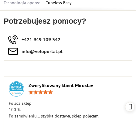
Technologia opony:
Tubeless Easy
Potrzebujesz pomocy?
+421 949 109 342
info​​@veloportal​.pl
Zweryfikowany klient Miroslav
Ocena:
5
/
Poleca sklep
5
100 %
Po zamówieniu... szybka dostawa, sklep polecam.