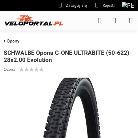
Zaloguj się
Rejestr
Opony
SCHWALBE Opona G-ONE ULTRABITE (50-622)
28x2.00 Evolution
Ocena