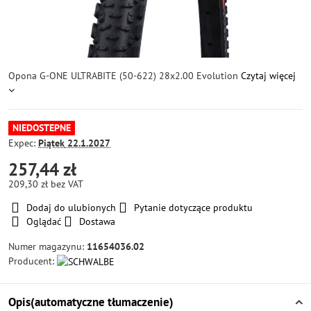
Opona G-ONE ULTRABITE (50-622) 28x2.00 Evolution
Czytaj więcej
NIEDOSTEPNE
Expec:
Piątek
22.1.2027
257,44 zł
209,30 zł
bez VAT
Dodaj do ulubionych
Pytanie dotyczące produktu
Oglądać
Dostawa
Numer magazynu:
11654036.02
Producent:
Opis(automatyczne tłumaczenie)