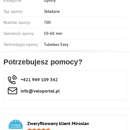
Kategorie:
Opony
Typ opony:
Składane
Rozmiar opony:
700
Szerokość opony:
50-60 mm
Technologia opony:
Tubeless Easy
Potrzebujesz pomocy?
+421 949 109 342
info​​@veloportal​.pl
Zweryfikowany klient Miroslav
Ocena: