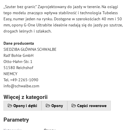
„Szuter bez granic” Zaprojektowany do jazdy w terenie. Na osiągi
tego modelu znacząco wpływa stabilność i technologia Tubeless
Easy, numer jeden na rynku. Dostępne w szerokościach 40 mm i 50
mm, opony G-One Ultrabite idealnie nadają się do jazdy po szutrze,
drogach leśnych i szlakach.
Dane producenta
SIEDZIBA GŁÓWNA SCHWALBE
Ralf Bohle GmbH
Otto-Hahn-Str. 1
51580 Reichshof
NIEMCY
Tel. +49-2265-1090
info@schwalbe.com
Więcej z kategorii
Opony i dętki
Opony
Części rowerowe
Parametry