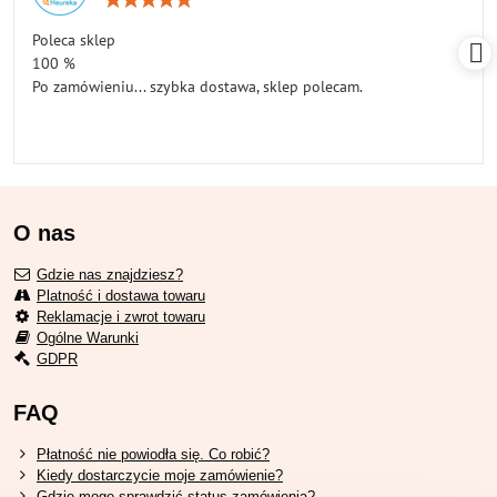
5
/
Poleca sklep
5
100 %
Po zamówieniu... szybka dostawa, sklep polecam.
O nas
Gdzie nas znajdziesz?
Platność i dostawa towaru
Reklamacje i zwrot towaru
Ogólne Warunki
GDPR
FAQ
Płatność nie powiodła się. Co robić?
Kiedy dostarczycie moje zamówienie?
Gdzie mogę sprawdzić status zamówienia?