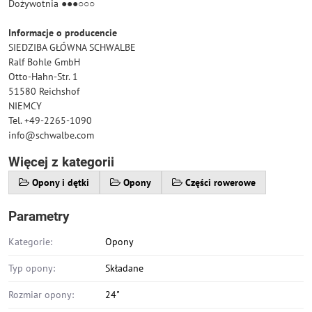
Dożywotnia ●●●○○○
Informacje o producencie
SIEDZIBA GŁÓWNA SCHWALBE
Ralf Bohle GmbH
Otto-Hahn-Str. 1
51580 Reichshof
NIEMCY
Tel. +49-2265-1090
info@schwalbe.com
Więcej z kategorii
Opony i dętki
Opony
Części rowerowe
Parametry
Kategorie:
Opony
Typ opony:
Składane
Rozmiar opony:
24"