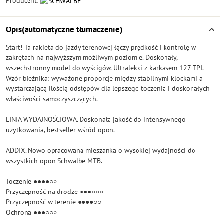
Producent:
Opis(automatyczne tłumaczenie)
Start! Ta rakieta do jazdy terenowej łączy prędkość i kontrolę w
zakrętach na najwyższym możliwym poziomie. Doskonały,
wszechstronny model do wyścigów. Ultralekki z karkasem 127 TPI.
Wzór bieżnika: wyważone proporcje między stabilnymi klockami a
wystarczającą ilością odstępów dla lepszego toczenia i doskonałych
właściwości samoczyszczących.
LINIA WYDAJNOŚCIOWA. Doskonała jakość do intensywnego
użytkowania, bestseller wśród opon.
ADDIX. Nowo opracowana mieszanka o wysokiej wydajności do
wszystkich opon Schwalbe MTB.
Toczenie ●●●●○○
Przyczepność na drodze ●●●○○○
Przyczepność w terenie ●●●●○○
Ochrona ●●●○○○