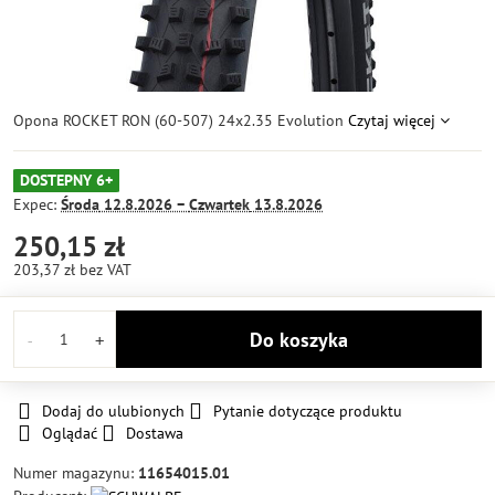
Opona ROCKET RON (60-507) 24x2.35 Evolution
Czytaj więcej
DOSTEPNY 6+
Expec:
Środa
12.8.2026 −
Czwartek
13.8.2026
250,15 zł
203,37 zł
bez VAT
Do koszyka
Dodaj do ulubionych
Pytanie dotyczące produktu
Oglądać
Dostawa
Numer magazynu:
11654015.01