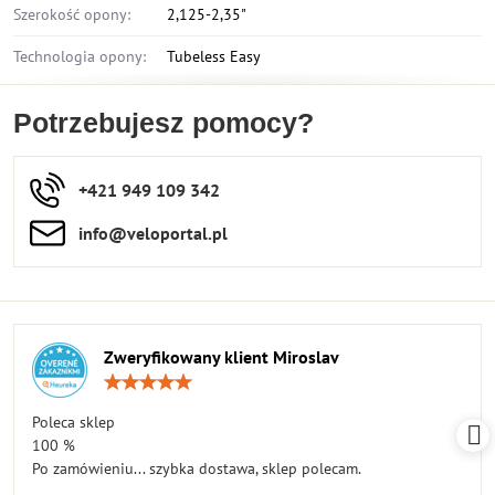
Szerokość opony:
2,125-2,35"
Technologia opony:
Tubeless Easy
Potrzebujesz pomocy?
+421 949 109 342
info​​@veloportal​.pl
Zweryfikowany klient Miroslav
Ocena:
5
/
Poleca sklep
5
100 %
Po zamówieniu... szybka dostawa, sklep polecam.