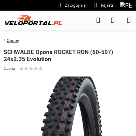
Zaloguj się
Rejestr
Opony
SCHWALBE Opona ROCKET RON (60-507)
24x2.35 Evolution
Ocena