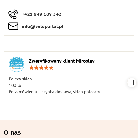
+421 949 109 342
info​​@veloportal​.pl
Zweryfikowany klient Miroslav
Ocena:
5
/
Poleca sklep
5
100 %
Po zamówieniu... szybka dostawa, sklep polecam.
O nas