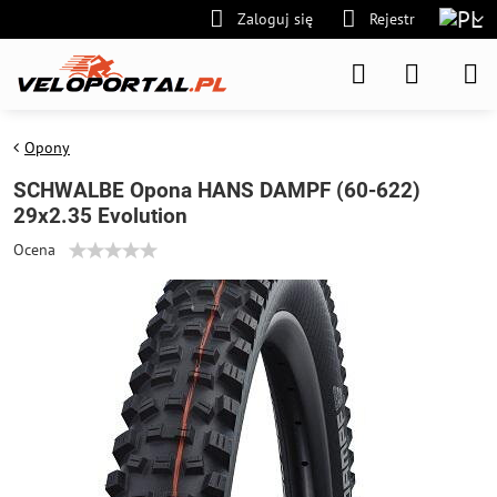
Zaloguj się
Rejestr
Opony
SCHWALBE Opona HANS DAMPF (60-622)
29x2.35 Evolution
Ocena