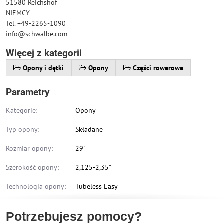
51580 Reichshof
NIEMCY
Tel. +49-2265-1090
info@schwalbe.com
Więcej z kategorii
Opony i dętki
Opony
Części rowerowe
Parametry
Kategorie:
Opony
Typ opony:
Składane
Rozmiar opony:
29"
Szerokość opony:
2,125-2,35"
Technologia opony:
Tubeless Easy
Potrzebujesz pomocy?