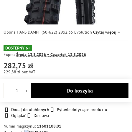
Opona HANS DAMPF (60-622) 29x2.35 Evolution
Czytaj więcej
DOSTEPNY 6+
Expec:
Środa
12.8.2026 −
Czwartek
13.8.2026
282,75 zł
229,88 zł
bez VAT
Do koszyka
Dodaj do ulubionych
Pytanie dotyczące produktu
Oglądać
Dostawa
Numer magazynu:
11601108.01