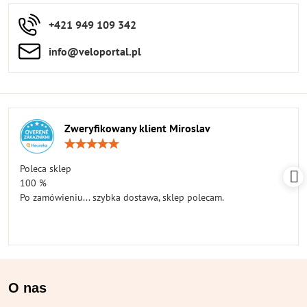
+421 949 109 342
info​​@veloportal​.pl
Zweryfikowany klient Miroslav
Ocena:
5
/
Poleca sklep
5
100 %
Po zamówieniu... szybka dostawa, sklep polecam.
O nas