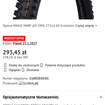
Opona MAGIC MARY (65-584) 27.5x2.60 Evolution
Czytaj więcej
NIEDOSTEPNE
Expec:
Piątek
22.1.2027
293,45 zł
238,58 zł
bez VAT
Dodaj do ulubionych
Pytanie dotyczące produktu
Oglądać
Dostawa
Numer magazynu:
11601010.01
Producent:
Opis(automatyczne tłumaczenie)