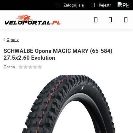
Zaloguj się
Rejestr
Opony
SCHWALBE Opona MAGIC MARY (65-584)
27.5x2.60 Evolution
Ocena