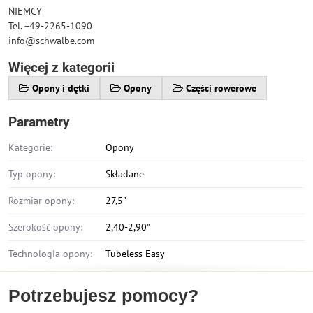
NIEMCY
Tel. +49-2265-1090
info@schwalbe.com
Więcej z kategorii
Opony i dętki
Opony
Części rowerowe
Parametry
Kategorie:
Opony
Typ opony:
Składane
Rozmiar opony:
27,5"
Szerokość opony:
2,40-2,90"
Technologia opony:
Tubeless Easy
Potrzebujesz pomocy?