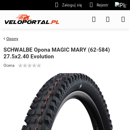
Zaloguj się
Rejestr
Opony
SCHWALBE Opona MAGIC MARY (62-584)
27.5x2.40 Evolution
Ocena