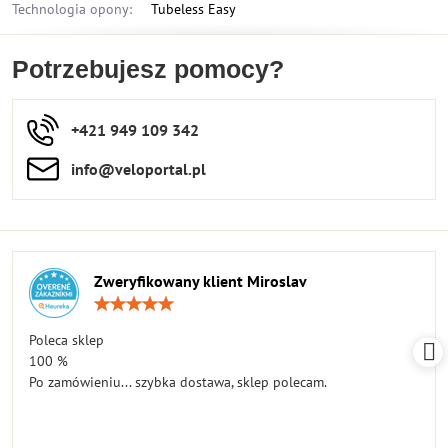
Technologia opony:
Tubeless Easy
Potrzebujesz pomocy?
+421 949 109 342
info​​@veloportal​.pl
Zweryfikowany klient Miroslav
Ocena:
5
/
Poleca sklep
5
100 %
Po zamówieniu... szybka dostawa, sklep polecam.