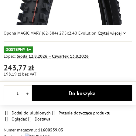
Opona MAGIC MARY (62-584) 27.5x2.40 Evolution
Czytaj więcej
DOSTEPNY 6+
Expec:
Środa
12.8.2026 −
Czwartek
13.8.2026
243,77 zł
198,19 zł
bez VAT
Do koszyka
Dodaj do ulubionych
Pytanie dotyczące produktu
Oglądać
Dostawa
Numer magazynu:
11600539.03