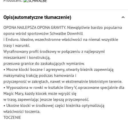
Producent:
Opis(automatyczne tłumaczenie)
OPONA NAJLEPSZA OPONA GRAVITY. Niewątpliwie bardzo popularna
opona wśród sportowców Schwalbe Downhill
i Enduro. Idealne, wszechstronne właściwości na niemal wszystkie
trasy i warunki.
Wyrafinowany profil środkowy w połączeniu z najlepszymi
mieszankami i konstrukcją,
przesuwa granice do zaskakujących wymiarów.
• Mocne klocki boczne i agresywny, otwarty bieżnik zapewniają
maksymalną trakcję podczas hamowania i
przyczepność w zakrętach, nawet w ekstremalnie błotnistym terenie.
• Wyposażona w rowki w kształcie litery V, opracowane specjalnie dla
Magic Mary, każdy klocek może wgryźć się
w trasę, zapewniając jeszcze lepszą przyczepność.
• Ukośne klocki w środkowej części bieżnika optymalizują
właściwości toczenia.
TOCZENIE