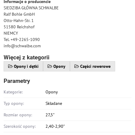
Informacje o producencie
SIEDZIBA GŁÓWNA SCHWALBE
Ralf Bohle GmbH
Otto-Hahn-Str. 1
51580 Reichshof
NIEMCY
Tel. +49-2265-1090
info@schwalbe.com
Więcej z kategorii
Opony i dętki
Opony
Części rowerowe
Parametry
Kategorie:
Opony
Typ opony:
Składane
Rozmiar opony:
27,5"
Szerokość opony:
2,40-2,90"