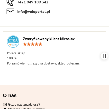
+421 949 109 342
info​​@veloportal​.pl
Zweryfikowany klient Miroslav
Ocena:
5
/
Poleca sklep
5
100 %
Po zamówieniu... szybka dostawa, sklep polecam.
O nas
Gdzie nas znajdziesz?