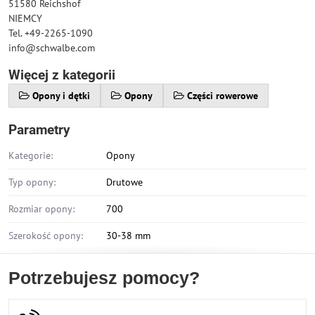
51580 Reichshof
NIEMCY
Tel. +49-2265-1090
info@schwalbe.com
Więcej z kategorii
Opony i dętki
Opony
Części rowerowe
Parametry
Kategorie:
Opony
Typ opony:
Drutowe
Rozmiar opony:
700
Szerokość opony:
30-38 mm
Potrzebujesz pomocy?