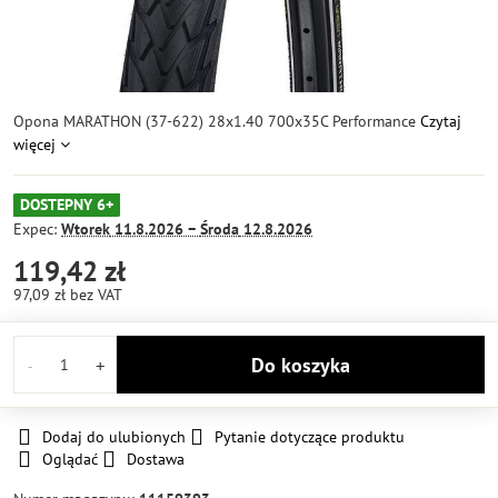
Opona MARATHON (37-622) 28x1.40 700x35C Performance
Czytaj
więcej
DOSTEPNY 6+
Expec:
Wtorek
11.8.2026 −
Środa
12.8.2026
119,42 zł
97,09 zł
bez VAT
Do koszyka
Dodaj do ulubionych
Pytanie dotyczące produktu
Oglądać
Dostawa