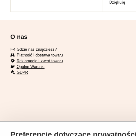
Dziękuję
O nas
Gdzie nas znajdziesz?
Platność i dostawa towaru
Reklamacje i zwrot towaru
Ogólne Warunki
GDPR
Preferencje dotyczące prywatnośc