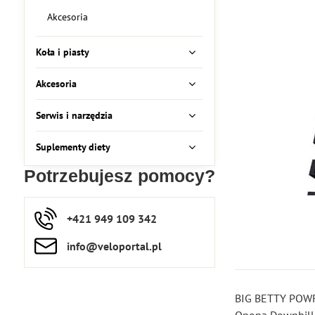
Akcesoria
Koła i piasty
Akcesoria
Serwis i narzędzia
Suplementy diety
Potrzebujesz pomocy?
+421 949 109 342
info​​@veloportal​.pl
BIG BETTY POWRÓ