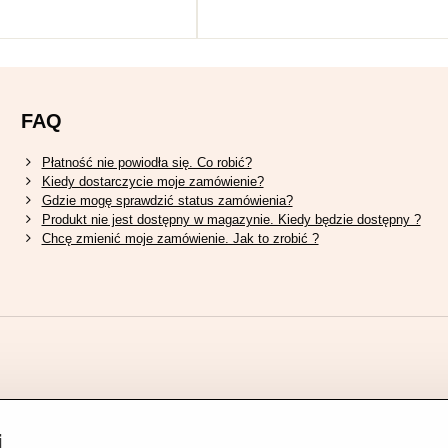
FAQ
Płatność nie powiodła się. Co robić?
Kiedy dostarczycie moje zamówienie?
Gdzie mogę sprawdzić status zamówienia?
Produkt nie jest dostępny w magazynie. Kiedy będzie dostępny ?
Chcę zmienić moje zamówienie. Jak to zrobić ?
i