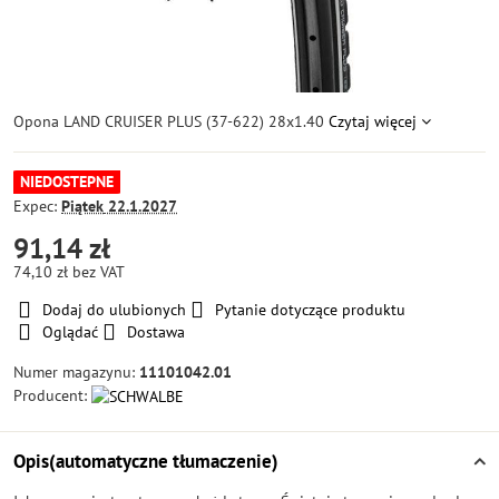
Opona LAND CRUISER PLUS (37-622) 28x1.40
Czytaj więcej
NIEDOSTEPNE
Expec:
Piątek
22.1.2027
91,14 zł
74,10 zł
bez VAT
Dodaj do ulubionych
Pytanie dotyczące produktu
Oglądać
Dostawa
Numer magazynu:
11101042.01
Producent:
Opis(automatyczne tłumaczenie)