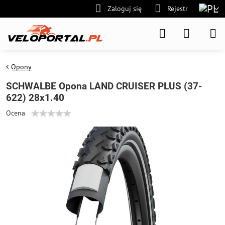
Zaloguj się
Rejestr
Opony
SCHWALBE Opona LAND CRUISER PLUS (37-
622) 28x1.40
Ocena