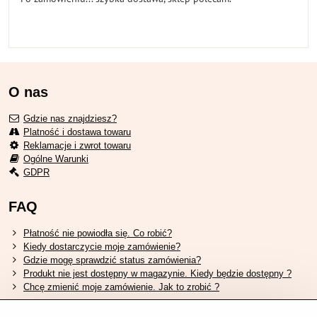
O nas
Gdzie nas znajdziesz?
Platność i dostawa towaru
Reklamacje i zwrot towaru
Ogólne Warunki
GDPR
FAQ
Płatność nie powiodła się. Co robić?
Kiedy dostarczycie moje zamówienie?
Gdzie mogę sprawdzić status zamówienia?
Produkt nie jest dostępny w magazynie. Kiedy będzie dostępny ?
Chcę zmienić moje zamówienie. Jak to zrobić ?