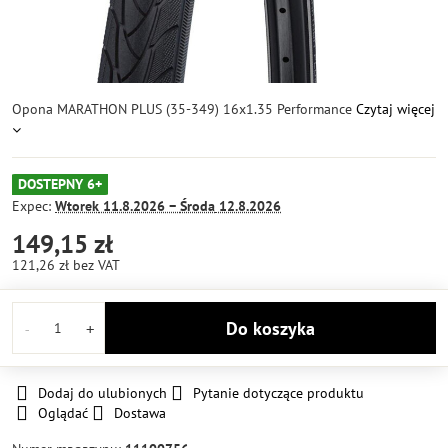
Opona MARATHON PLUS (35-349) 16x1.35 Performance
Czytaj więcej
DOSTEPNY 6+
Expec:
Wtorek
11.8.2026 −
Środa
12.8.2026
149,15 zł
121,26 zł
bez VAT
Do koszyka
Dodaj do ulubionych
Pytanie dotyczące produktu
Oglądać
Dostawa