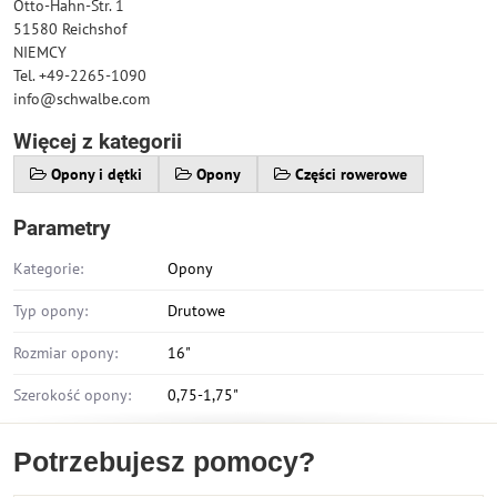
Otto-Hahn-Str. 1
51580 Reichshof
NIEMCY
Tel. +49-2265-1090
info@schwalbe.com
Więcej z kategorii
Opony i dętki
Opony
Części rowerowe
Parametry
Kategorie:
Opony
Typ opony:
Drutowe
Rozmiar opony:
16"
Szerokość opony:
0,75-1,75"
Potrzebujesz pomocy?