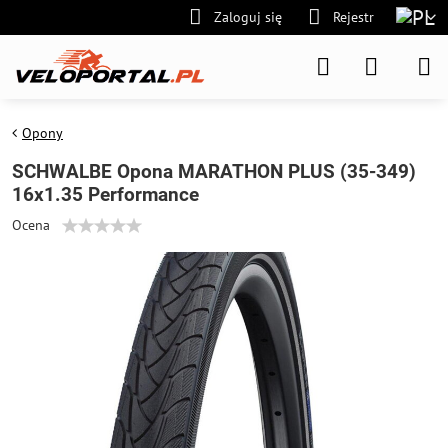
Zaloguj się
Rejestr
Opony
SCHWALBE Opona MARATHON PLUS (35-349)
16x1.35 Performance
Ocena