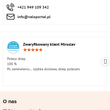
+421 949 109 342
info​​@veloportal​.pl
Zweryfikowany klient Miroslav
Ocena:
5
/
Poleca sklep
5
100 %
Po zamówieniu... szybka dostawa, sklep polecam.
O nas