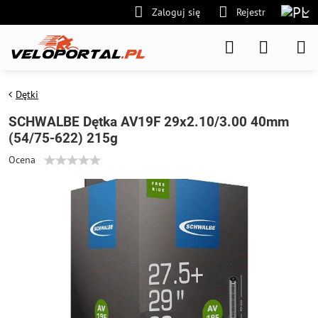
Zaloguj się
Rejestr
Dętki
SCHWALBE Dętka AV19F 29x2.10/3.00 40mm
(54/75-622) 215g
Ocena