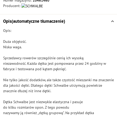
Numer magazynu:
10461460
Producent:
Opis(automatyczne tłumaczenie)
Opis:
Duża objętość.
Niska waga.
Sprzedawcy rowerów szczególnie cenią ich wysoką
niezawodność. Każda dętka jest pompowana przez 24 godziny w
fabryce i testowana pod kątem pęknięć.
Nie tylko jakość dodatków, ale także czystość mieszanki ma znaczenie
dla jakości dętki. Dlatego dętki Schwalbe utrzymują powietrze
znacznie dłużej niż inne dętki.
Dętka Schwalbe jest niezwykle elastyczna i pasuje
do kilku rozmiarów opon. Z tego powodu
nazywamy ją również „dętką grupową”. Na przykład dętka