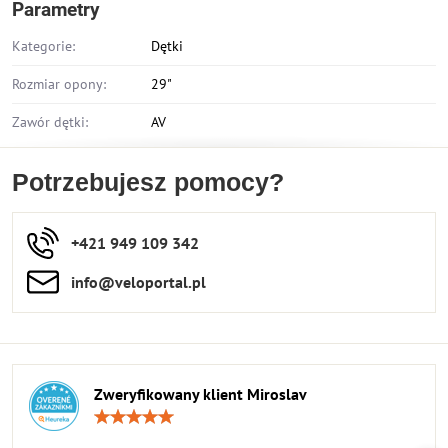
Parametry
Kategorie:
Dętki
Rozmiar opony:
29"
Zawór dętki:
AV
Potrzebujesz pomocy?
+421 949 109 342
info​​@veloportal​.pl
Zweryfikowany klient Miroslav
Ocena:
5
/