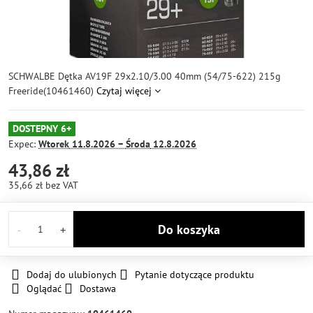
SCHWALBE Dętka AV19F 29x2.10/3.00 40mm (54/75-622) 215g
Freeride(10461460)
Czytaj więcej
DOSTEPNY 6+
Expec:
Wtorek
11.8.2026 −
Środa
12.8.2026
43,86 zł
35,66 zł
bez VAT
Do koszyka
Dodaj do ulubionych
Pytanie dotyczące produktu
Oglądać
Dostawa