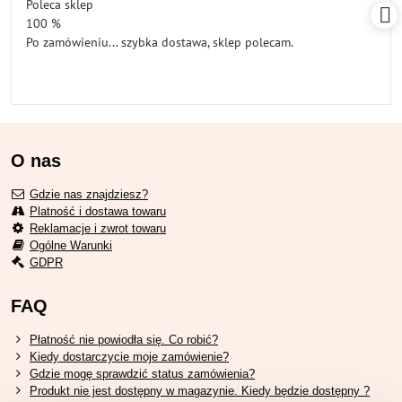
Poleca sklep
5
100 %
Po zamówieniu... szybka dostawa, sklep polecam.
O nas
Gdzie nas znajdziesz?
Platność i dostawa towaru
Reklamacje i zwrot towaru
Ogólne Warunki
GDPR
FAQ
Płatność nie powiodła się. Co robić?
Kiedy dostarczycie moje zamówienie?
Gdzie mogę sprawdzić status zamówienia?
Produkt nie jest dostępny w magazynie. Kiedy będzie dostępny ?