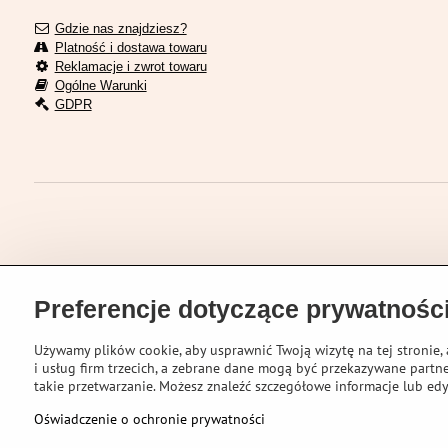
Gdzie nas znajdziesz?
Platność i dostawa towaru
Reklamacje i zwrot towaru
Ogólne Warunki
GDPR
Preferencje dotyczące prywatnośc
Używamy plików cookie, aby usprawnić Twoją wizytę na tej stronie, 
i usług firm trzecich, a zebrane dane mogą być przekazywane partne
takie przetwarzanie. Możesz znaleźć szczegółowe informacje lub edy
©
2026
VELOPORT
Oświadczenie o ochronie prywatności