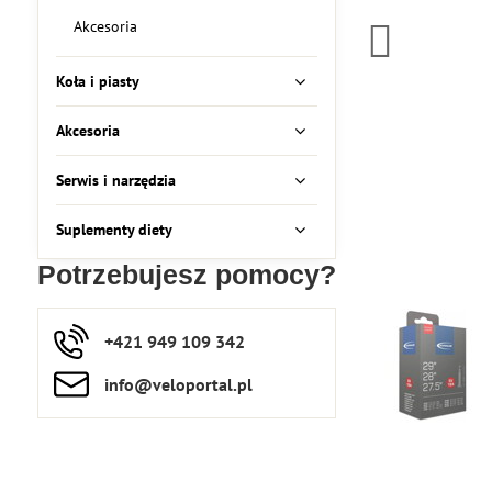
Akcesoria
Koła i piasty
Akcesoria
Serwis i narzędzia
Suplementy diety
Potrzebujesz pomocy?
+421 949 109 342
info​​@veloportal​.pl