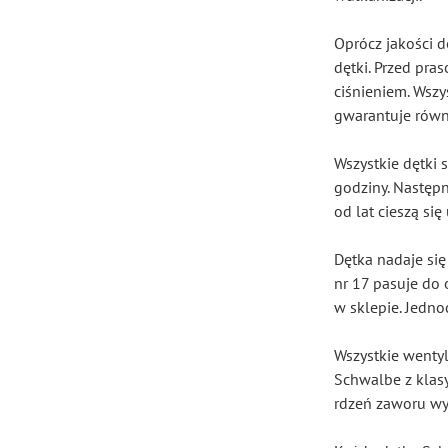
Oprócz jakości 
dętki. Przed pra
ciśnieniem. Wszy
gwarantuje równ
Wszystkie dętki
godziny. Następn
od lat cieszą s
Dętka nadaje się
nr 17 pasuje do
w sklepie. Jedno
Wszystkie wenty
Schwalbe z klas
rdzeń zaworu wy