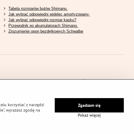
Tabela rozmiarów butów Shimano.
Jak wybrać odpowiedni widelec amortyzowany.
Jak wybrać odpowiedni rozmiar kasku?
Przewodnik po akumulatorach Shimano.
Zrozumienie opon bezdętkowych Schwalbe
elu korzystać z narzędzi
Zgadzam się
ie", wyrażasz zgodę na
Pokaż więcej
onie prywatności