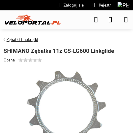
Zaloguj się
Rejestr
Zębatki i nakrętki
SHIMANO Zębatka 11z CS-LG600 Linkglide
Ocena