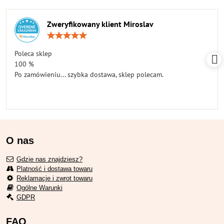
Zweryfikowany klient Miroslav
Ocena:
5
/
Poleca sklep
5
100 %
Po zamówieniu... szybka dostawa, sklep polecam.
O nas
Gdzie nas znajdziesz?
Platność i dostawa towaru
Reklamacje i zwrot towaru
Ogólne Warunki
GDPR
FAQ