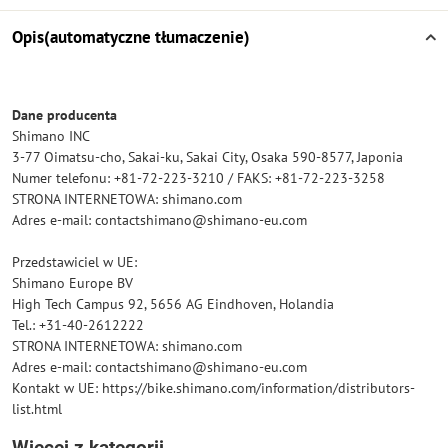
Opis(automatyczne tłumaczenie)
Dane producenta
Shimano INC
3-77 Oimatsu-cho, Sakai-ku, Sakai City, Osaka 590-8577, Japonia
Numer telefonu: +81-72-223-3210 / FAKS: +81-72-223-3258
STRONA INTERNETOWA: shimano.com
Adres e-mail: contactshimano@shimano-eu.com
Przedstawiciel w UE:
Shimano Europe BV
High Tech Campus 92, 5656 AG Eindhoven, Holandia
Tel.: +31-40-2612222
STRONA INTERNETOWA: shimano.com
Adres e-mail: contactshimano@shimano-eu.com
Kontakt w UE: https://bike.shimano.com/information/distributors-
list.html
Więcej z kategorii