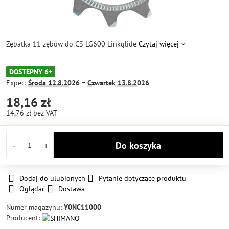
Zębatka 11 zębów do CS-LG600 Linkglide
Czytaj więcej
DOSTEPNY 6+
Expec:
Środa
12.8.2026 −
Czwartek
13.8.2026
18,16 zł
14,76 zł
bez VAT
Do koszyka
Dodaj do ulubionych
Pytanie dotyczące produktu
Oglądać
Dostawa
Numer magazynu:
Y0NC11000
Producent: