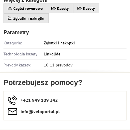
Części rowerowe
Kasety
Kasety
Zębatki i nakrętki
Parametry
Kategorie:
Zębatki i nakrętki
Technologia kasety:
Linkglide
Prevody kazety:
10-11 prevodov
Potrzebujesz pomocy?
+421 949 109 342
info​​@veloportal​.pl