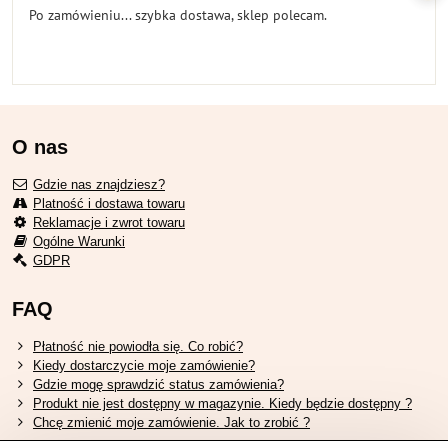
Po zamówieniu... szybka dostawa, sklep polecam.
O nas
Gdzie nas znajdziesz?
Platność i dostawa towaru
Reklamacje i zwrot towaru
Ogólne Warunki
GDPR
FAQ
Płatność nie powiodła się. Co robić?
Kiedy dostarczycie moje zamówienie?
Gdzie mogę sprawdzić status zamówienia?
Produkt nie jest dostępny w magazynie. Kiedy będzie dostępny ?
Chcę zmienić moje zamówienie. Jak to zrobić ?