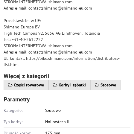
STRONA INTERNETOWA: shimano.com
Adres e-mail: contactshimano@shimano-eu.com
Przedstawiciel w UE:
Shimano Europe BV
High Tech Campus 92, 5656 AG Eindhoven, Holandia
Tel.: +31-40-2612222
STRONA INTERNETOWA: shimano.com
Adres e-mail: contactshimano@shimano-eu.com
UE kontakt: https://bike.shimano.com/information/distributors-
list.html
Więcej z kategorii
Części rowerowe
Korby i zębatki
Szosowe
Parametry
Kategorie:
Szosowe
Typ korby:
Hollowtech II
Długość korby:
175 mm