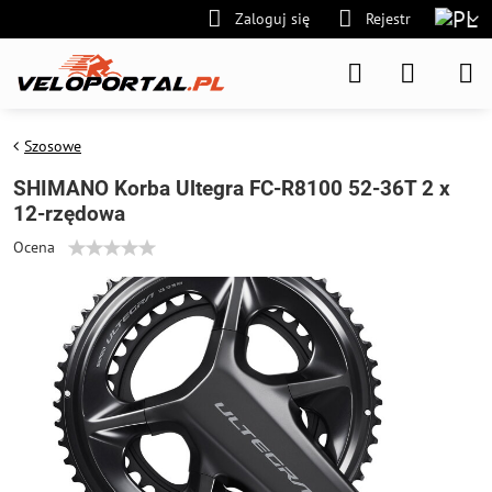
Zaloguj się
Rejestr
Szosowe
SHIMANO Korba Ultegra FC-R8100 52-36T 2 x
12-rzędowa
Ocena