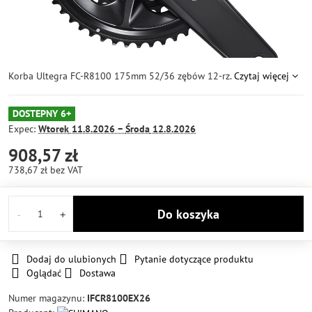
Korba Ultegra FC-R8100 175mm 52/36 zębów 12-rz.
Czytaj więcej
DOSTEPNY 6+
Expec:
Wtorek
11.8.2026 −
Środa
12.8.2026
908,57 zł
738,67 zł
bez VAT
Do koszyka
Dodaj do ulubionych
Pytanie dotyczące produktu
Oglądać
Dostawa
Numer magazynu:
IFCR8100EX26