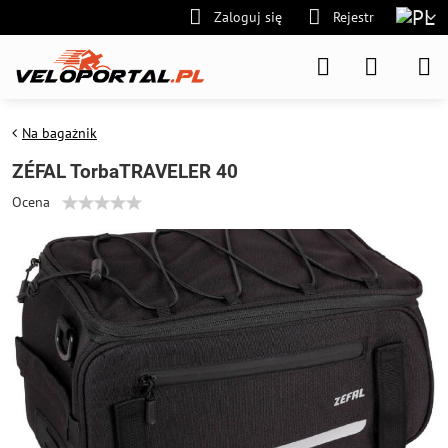
Zaloguj się
Rejestr
Na bagażnik
ZÉFAL TorbaTRAVELER 40
Ocena