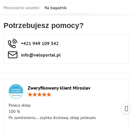
Mocowanie saszetki:
Na bagażnik
Potrzebujesz pomocy?
+421 949 109 342
info​​@veloportal​.pl
Zweryfikowany klient Miroslav
Ocena:
5
/
Poleca sklep
5
100 %
Po zamówieniu... szybka dostawa, sklep polecam.