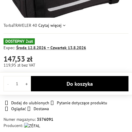
TorbaTRAVELER 40
Czytaj więcej
DOSTEPNY 2szt
Expec:
Środa
12.8.2026 −
Czwartek
13.8.2026
147,53 zł
119,95 zł
bez VAT
Do koszyka
Dodaj do ulubionych
Pytanie dotyczące produktu
Oglądać
Dostawa
Numer magazynu:
3576091
Producent: