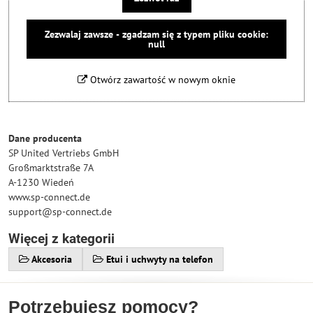
Zezwalaj zawsze - zgadzam się z typem pliku cookie:
null
Otwórz zawartość w nowym oknie
Dane producenta
SP United Vertriebs GmbH
Großmarktstraße 7A
A-1230 Wiedeń
www.sp-connect.de
support@sp-connect.de
Więcej z kategorii
Akcesoria
Etui i uchwyty na telefon
Potrzebujesz pomocy?