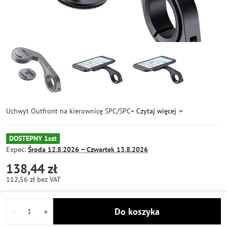
Uchwyt Outfront na kierownicę SPC/SPC+
Czytaj więcej
DOSTEPNY 1szt
Expec:
Środa
12.8.2026 −
Czwartek
13.8.2026
138,44 zł
112,56 zł
bez VAT
Do koszyka