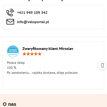
+421 949 109 342
info​​@veloportal​.pl
Zweryfikowany klient Miroslav
Ocena:
5
/
Poleca sklep
5
100 %
Po zamówieniu... szybka dostawa, sklep polecam.
O nas