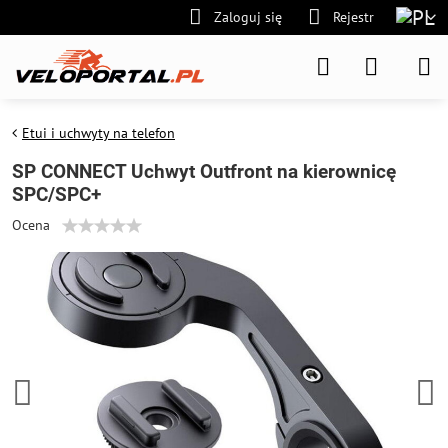
Zaloguj się
Rejestr
Etui i uchwyty na telefon
SP CONNECT Uchwyt Outfront na kierownicę
SPC/SPC+
Ocena