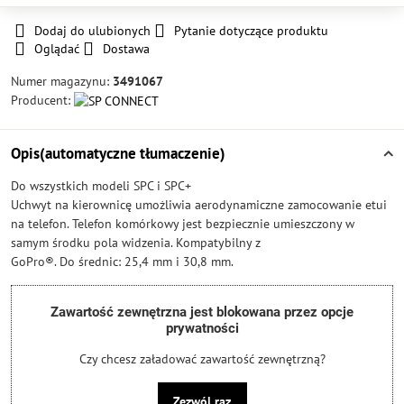
Dodaj do ulubionych
Pytanie dotyczące produktu
Oglądać
Dostawa
Numer magazynu:
3491067
Producent:
Opis(automatyczne tłumaczenie)
Do wszystkich modeli SPC i SPC+
Uchwyt na kierownicę umożliwia aerodynamiczne zamocowanie etui
na telefon. Telefon komórkowy jest bezpiecznie umieszczony w
samym środku pola widzenia. Kompatybilny z
GoPro®. Do średnic: 25,4 mm i 30,8 mm.
Zawartość zewnętrzna jest blokowana przez opcje
prywatności
Czy chcesz załadować zawartość zewnętrzną?
Zezwól raz